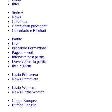
Inter
Serie A
News
Classifica
Campionati precedenti
Calendario e Risultati
Partite
Live
Probabile Formazione
Pagelle e voti
Interviste post partita
Dove vedere la partita
Info biglietti
Lazio Primavera
News Primavera
Lazio Women
News Lazio Women
Coppe Europee
Europa League