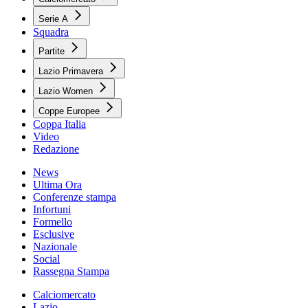
Serie A
Squadra
Partite
Lazio Primavera
Lazio Women
Coppe Europee
Coppa Italia
Video
Redazione
News
Ultima Ora
Conferenze stampa
Infortuni
Formello
Esclusive
Nazionale
Social
Rassegna Stampa
Calciomercato
Lazio