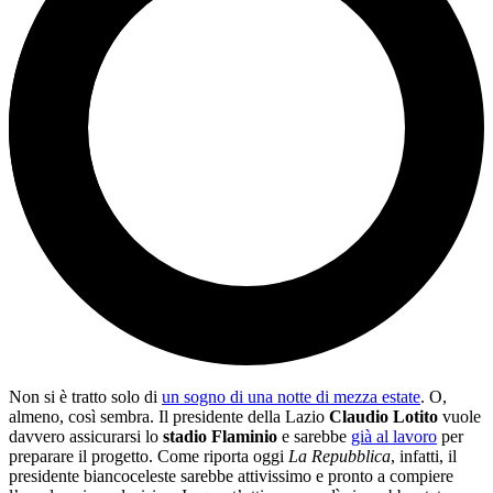
Non si è tratto solo di
un sogno di una notte di mezza estate
. O,
almeno, così sembra. Il presidente della Lazio
Claudio Lotito
vuole
davvero assicurarsi lo
stadio Flaminio
e sarebbe
già al lavoro
per
preparare il progetto. Come riporta oggi
La Repubblica
, infatti, il
presidente biancoceleste sarebbe attivissimo e pronto a compiere