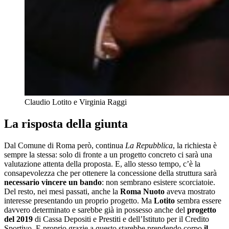
Claudio Lotito e Virginia Raggi
La risposta della giunta
Dal Comune di Roma però, continua
La Repubblica
, la richiesta è
sempre la stessa: solo di fronte a un progetto concreto ci sarà una
valutazione attenta della proposta. E, allo stesso tempo, c’è la
consapevolezza che per ottenere la concessione della struttura sarà
necessario vincere un bando
: non sembrano esistere scorciatoie.
Del resto, nei mesi passati, anche la
Roma Nuoto
aveva mostrato
interesse presentando un proprio progetto. Ma
Lotito
sembra essere
davvero determinato e sarebbe già in possesso anche del
progetto
del 2019
di Cassa Depositi e Prestiti e dell’Istituto per il Credito
Sportivo. E proprio grazie a questo starebbe prendendo corpo
il