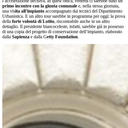
l’accelerazione decisiva. In quest’ottica, venerdì ci sarebbe stato un
primo incontro con la giunta comunale
e, nella stessa giornata,
una vis
ita all’impianto
accompagnato dai tecnici del Dipartimento
Urbanistica. E un altro tour sarebbe in programma per oggi: la prova
della
forte volontà di Lotito
, riscontrabile anche in un altro
dettaglio. Il presidente biancoceleste, infatti, sarebbe già in possesso
di una copia del progetto di conservazione dell’impianto, elaborato
dalla
Sapienza
e dalla G
etty Foundation
.