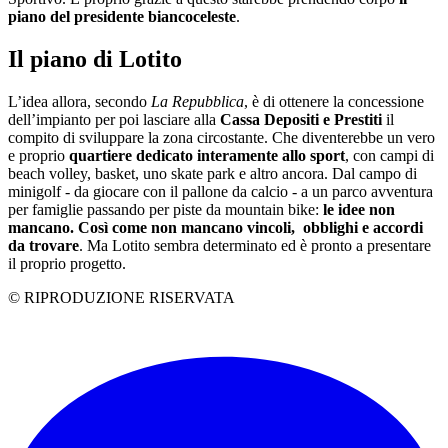
piano del presidente biancoceleste
.
Il piano di Lotito
L’idea allora, secondo
La Repubblica
, è di ottenere la concessione
dell’impianto per poi lasciare alla
Cassa Depositi e Prestiti
il
compito di sviluppare la zona circostante. Che diventerebbe un vero
e proprio
quartiere dedicato interamente allo sport
, con campi di
beach volley, basket, uno skate park e altro ancora. Dal campo di
minigolf - da giocare con il pallone da calcio - a un parco avventura
per famiglie passando per piste da mountain bike:
le idee non
mancano. Così come
non mancano vincoli,
obblighi e accordi
da trovare
. Ma Lotito sembra determinato ed è pronto a presentare
il proprio progetto.
© RIPRODUZIONE RISERVATA