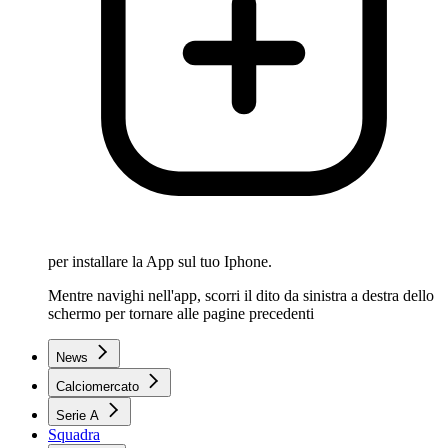
per installare la App sul tuo Iphone.
Mentre navighi nell'app, scorri il dito da sinistra a destra dello
schermo per tornare alle pagine precedenti
News
Calciomercato
Serie A
Squadra