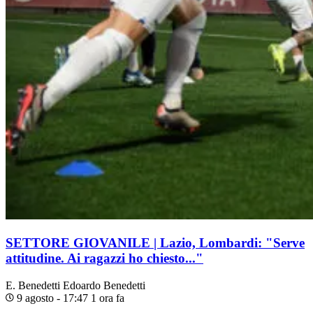
SETTORE GIOVANILE | Lazio, Lombardi: "Serve
attitudine. Ai ragazzi ho chiesto..."
E. Benedetti
Edoardo Benedetti
9 agosto - 17:47
1 ora fa