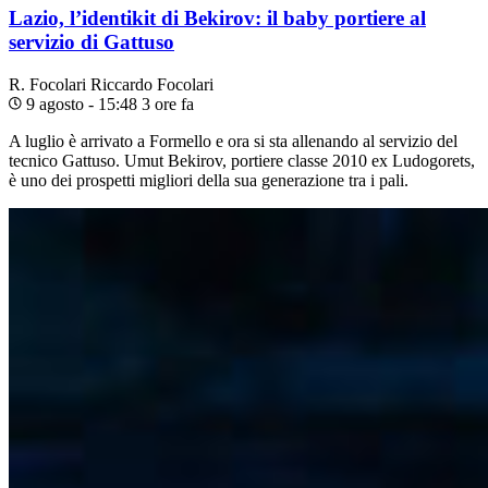
Lazio, l’identikit di Bekirov: il baby portiere al
servizio di Gattuso
R. Focolari
Riccardo Focolari
9 agosto - 15:48
3 ore fa
A luglio è arrivato a Formello e ora si sta allenando al servizio del
tecnico Gattuso. Umut Bekirov, portiere classe 2010 ex Ludogorets,
è uno dei prospetti migliori della sua generazione tra i pali.