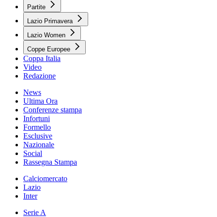
Partite
Lazio Primavera
Lazio Women
Coppe Europee
Coppa Italia
Video
Redazione
News
Ultima Ora
Conferenze stampa
Infortuni
Formello
Esclusive
Nazionale
Social
Rassegna Stampa
Calciomercato
Lazio
Inter
Serie A