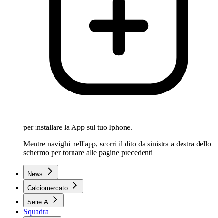
per installare la App sul tuo Iphone.
Mentre navighi nell'app, scorri il dito da sinistra a destra dello
schermo per tornare alle pagine precedenti
News
Calciomercato
Serie A
Squadra