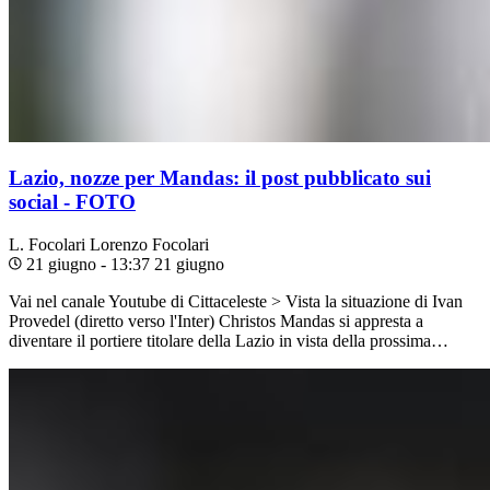
Lazio, nozze per Mandas: il post pubblicato sui
social - FOTO
L. Focolari
Lorenzo Focolari
21 giugno - 13:37
21 giugno
Vai nel canale Youtube di Cittaceleste > Vista la situazione di Ivan
Provedel (diretto verso l'Inter) Christos Mandas si appresta a
diventare il portiere titolare della Lazio in vista della prossima…