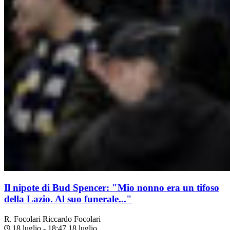
Il nipote di Bud Spencer: "Mio nonno era un tifoso
della Lazio. Al suo funerale..."
R. Focolari
Riccardo Focolari
18 luglio - 18:47
18 luglio