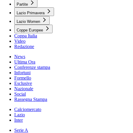
Partite
Lazio Primavera
Lazio Women
Coppe Europee
Coppa Italia
Video
Redazione
News
Ultima Ora
Conferenze stampa
Infortuni
Formello
Esclusive
Nazionale
Social
Rassegna Stampa
Calciomercato
Lazio
Inter
Serie A