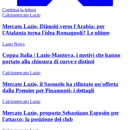
Continua la lettura
Calciomercato Lazio
Mercato Lazio, Dijmsiti verso l'Arabia: per
l'Atalanta torna l'idea Romagnoli? Le ultime
Lazio News
Coppa Italia | Lazio-Mantova, i motivi che hanno
portato alla chiusura di curve e distinti
Calciomercato Lazio
Mercato Lazio, il Sassuolo ha rifiutato un'offerta
dalla Premier per Pinamonti: i dettagli
Calciomercato Lazio
Mercato Lazio, proposto Sebastiano Esposito per
l'attacco: la posizione del club