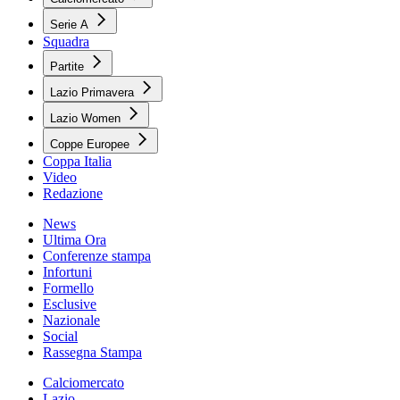
Serie A
Squadra
Partite
Lazio Primavera
Lazio Women
Coppe Europee
Coppa Italia
Video
Redazione
News
Ultima Ora
Conferenze stampa
Infortuni
Formello
Esclusive
Nazionale
Social
Rassegna Stampa
Calciomercato
Lazio