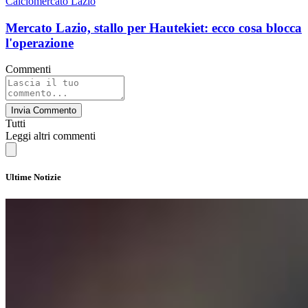
Calciomercato Lazio
Mercato Lazio, stallo per Hautekiet: ecco cosa blocca
l'operazione
Commenti
Invia Commento
Tutti
Leggi altri commenti
Ultime Notizie