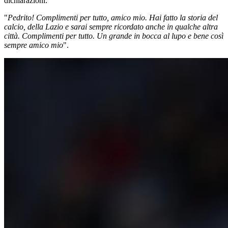
dichiarazioni:
"
Pedrito! Complimenti per tutto, amico mio. Hai fatto la storia del
calcio, della Lazio e sarai sempre ricordato anche in qualche altra
città. Complimenti per tutto. Un grande in bocca al lupo e bene così
sempre amico mio
".