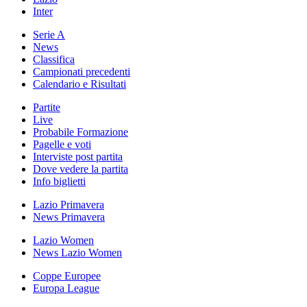
Inter
Serie A
News
Classifica
Campionati precedenti
Calendario e Risultati
Partite
Live
Probabile Formazione
Pagelle e voti
Interviste post partita
Dove vedere la partita
Info biglietti
Lazio Primavera
News Primavera
Lazio Women
News Lazio Women
Coppe Europee
Europa League