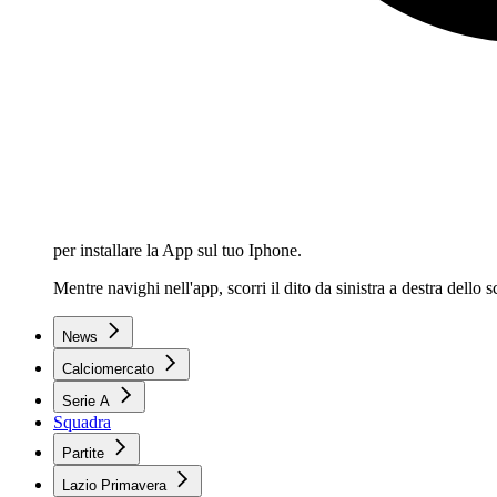
per installare la App sul tuo Iphone.
Mentre navighi nell'app, scorri il dito da sinistra a destra dello
News
Calciomercato
Serie A
Squadra
Partite
Lazio Primavera