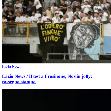
Lazio News
Lazio News / Il test a Frosinone, Noslin jolly:
rassegna stampa