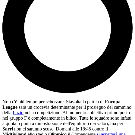
Non c'è più tempo per scherzare. Stavolta la partita di
Europa
League
sarà un crocevia determinante per il prosieguo del cammino
della
Lazio
nella competizione. Al momento l'obiettivo primo posto
nel gruppo F è completamente in bilico. Tutte le squadre sono infatti
a quota 5 punti a dimostrazione dell'equilibrio dei valori, ma per
Sarri
non ci saranno scuse. Domani alle 18:45 contro il
Midtjylland
allo stadio
Olimpico
il Comandante
si aspetterà una