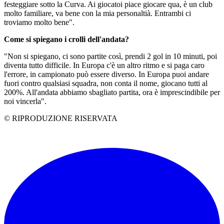
festeggiare sotto la Curva. Ai giocatoi piace giocare qua, è un club
molto familiare, va bene con la mia personaltià. Entrambi ci
troviamo molto bene".
Come si spiegano i crolli dell'andata?
"Non si spiegano, ci sono partite così, prendi 2 gol in 10 minuti, poi
diventa tutto difficile. In Europa c'è un altro ritmo e si paga caro
l'errore, in campionato può essere diverso. In Europa puoi andare
fuori contro qualsiasi squadra, non conta il nome, giocano tutti al
200%. All'andata abbiamo sbagliato partita, ora è imprescindibile per
noi vincerla".
© RIPRODUZIONE RISERVATA