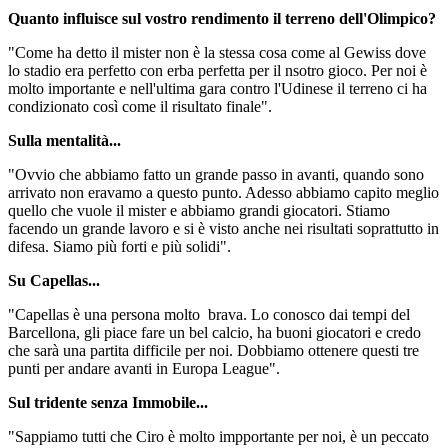
Quanto influisce sul vostro rendimento il terreno dell'Olimpico?
"Come ha detto il mister non è la stessa cosa come al Gewiss dove
lo stadio era perfetto con erba perfetta per il nsotro gioco. Per noi è
molto importante e nell'ultima gara contro l'Udinese il terreno ci ha
condizionato così come il risultato finale".
Sulla mentalità...
"Ovvio che abbiamo fatto un grande passo in avanti, quando sono
arrivato non eravamo a questo punto. Adesso abbiamo capito meglio
quello che vuole il mister e abbiamo grandi giocatori. Stiamo
facendo un grande lavoro e si è visto anche nei risultati soprattutto in
difesa. Siamo più forti e più solidi".
Su Capellas...
"Capellas è una persona molto brava. Lo conosco dai tempi del
Barcellona, gli piace fare un bel calcio, ha buoni giocatori e credo
che sarà una partita difficile per noi. Dobbiamo ottenere questi tre
punti per andare avanti in Europa League".
Sul tridente senza Immobile...
"Sappiamo tutti che Ciro è molto impportante per noi, è un peccato