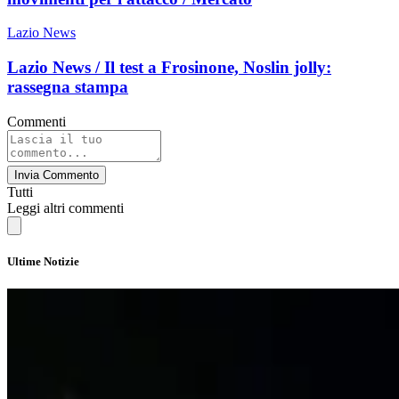
Lazio News
Lazio News / Il test a Frosinone, Noslin jolly:
rassegna stampa
Commenti
Invia Commento
Tutti
Leggi altri commenti
Ultime Notizie