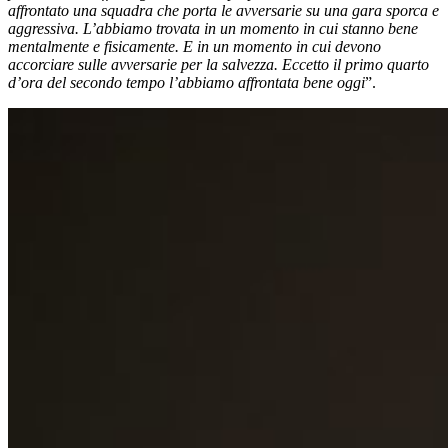
affrontato una squadra che porta le avversarie su una gara sporca e
aggressiva. L’abbiamo trovata in un momento in cui stanno bene
mentalmente e fisicamente. E in un momento in cui devono
accorciare sulle avversarie per la salvezza. Eccetto il primo quarto
d’ora del secondo tempo l’abbiamo affrontata bene oggi
”.