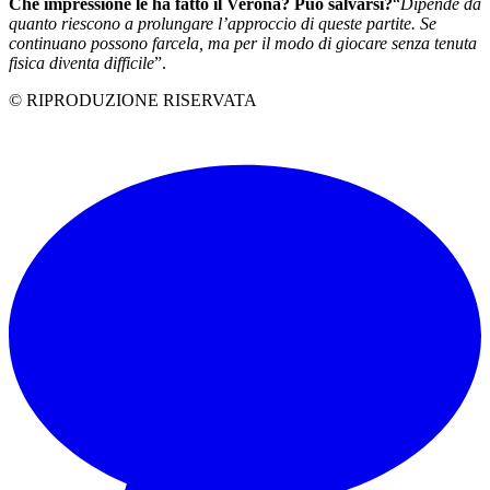
Che impressione le ha fatto il Verona? Può salvarsi?
“
Dipende da
quanto riescono a prolungare l’approccio di queste partite. Se
continuano possono farcela, ma per il modo di giocare senza tenuta
fisica diventa difficile
”.
© RIPRODUZIONE RISERVATA