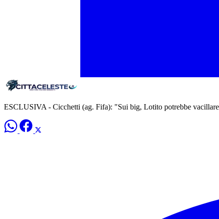
ESCLUSIVA - Cicchetti (ag. Fifa): "Sui big, Lotito potrebbe vacillar