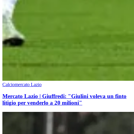
Calciomercato Lazio
Mercato Lazio | Giuffredi: "Giulini voleva un finto
litigio per venderlo a 20 milioni"