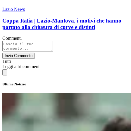
Lazio News
Coppa Italia | Lazio-Mantova, i motivi che hanno
portato alla chiusura di curve e distinti
Commenti
Invia Commento
Tutti
Leggi altri commenti
Ultime Notizie