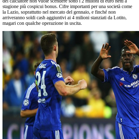
del calciatore non vuole scendere sotto i 2 milioni di euro netti a
stagione più cospicui bonus. Cifre importanti per una società come
la Lazio, soprattutto nel mercato del gennaio, e finché non
arriveranno soldi cash aggiuntivi ai 4 milioni stanziati da Lotito,
magari con qualche operazione in uscita.