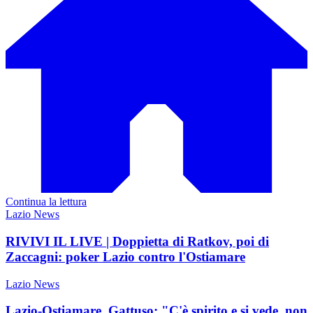
Continua la lettura
Lazio News
RIVIVI IL LIVE | Doppietta di Ratkov, poi di
Zaccagni: poker Lazio contro l'Ostiamare
Lazio News
Lazio-Ostiamare, Gattuso: "C'è spirito e si vede, non