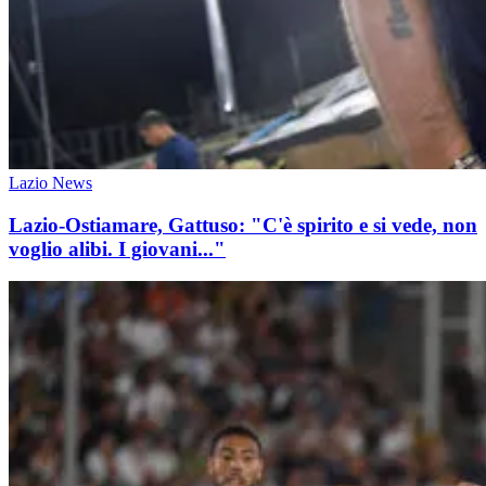
Lazio News
Lazio-Ostiamare, Gattuso: "C'è spirito e si vede, non
voglio alibi. I giovani..."