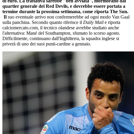
di euro. La trattativa sarebbe "ben avviata", mormorano dal
quartier generale dei Red Devils, e dovrebbe essere portata a
termine durante la prossima settimana, come riporta The Sun.
Il
suo eventuale arrivo non confermerebbe ad ogni modo Van Gaal
sulla panchina. Secondo quanto riferisce il
Daily Mail
e riporta
calciomercato.com, il tecnico olandese avrebbe studiato anche
l'alternativa: Mané del Southampton, sfumato lo scorso agosto.
Difficilmente, continuano dall'Inghilterra, la squadra inglese si
priverà di uno dei suoi punti-cardine a gennaio.