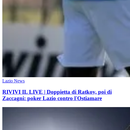
Lazio News
RIVIVI IL LIVE | Doppietta di Ratkov, poi di
Zaccagni: poker Lazio contro l'Ostiamare