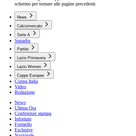
schermo per tornare alle pagine precedenti
News
Calciomercato
Serie A
Squadra
Partite
Lazio Primavera
Lazio Women
Coppe Europee
Coppa Italia
Video
Redazione
News
Ultima Ora
Conferenze stampa
Infortuni
Formello
Esclusive
Nazionale