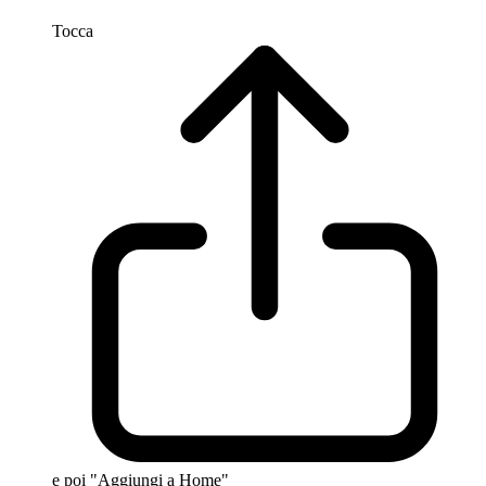
Tocca
e poi "Aggiungi a Home"