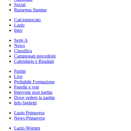
Social
Rassegna Stampa
Calciomercato
Lazio
Inter
Serie A
News
Classifica
Campionati precedenti
Calendario e Risultati
Partite
Live
Probabile Formazione
Pagelle e voti
Interviste post partita
Dove vedere la partita
Info biglietti
Lazio Primavera
News Primavera
Lazio Women