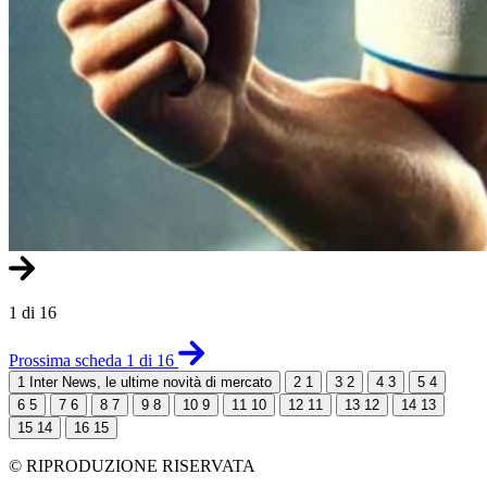
1 di 16
Prossima scheda 1 di 16
1
Inter News, le ultime novità di mercato
2
1
3
2
4
3
5
4
6
5
7
6
8
7
9
8
10
9
11
10
12
11
13
12
14
13
15
14
16
15
© RIPRODUZIONE RISERVATA