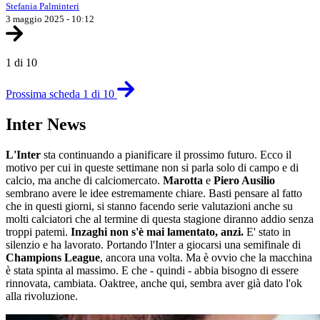
Stefania Palminteri
3 maggio 2025 - 10:12
1 di 10
Prossima scheda 1 di 10
Inter News
L'Inter
sta continuando a pianificare il prossimo futuro. Ecco il
motivo per cui in queste settimane non si parla solo di campo e di
calcio, ma anche di calciomercato.
Marotta
e
Piero Ausilio
sembrano avere le idee estremamente chiare. Basti pensare al fatto
che in questi giorni, si stanno facendo serie valutazioni anche su
molti calciatori che al termine di questa stagione diranno addio senza
troppi patemi.
Inzaghi non s'è mai lamentato, anzi.
E' stato in
silenzio e ha lavorato. Portando l'Inter a giocarsi una semifinale di
Champions League
, ancora una volta. Ma è ovvio che la macchina
è stata spinta al massimo. E che - quindi - abbia bisogno di essere
rinnovata, cambiata. Oaktree, anche qui, sembra aver già dato l'ok
alla rivoluzione.