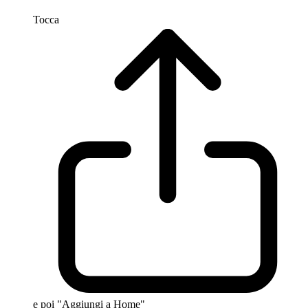
Tocca
e poi "Aggiungi a Home"