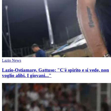
Lazio News
Lazio-Ostiamare, Gattuso: "C'è spirito e si vede, non
voglio alibi. I giovani..."