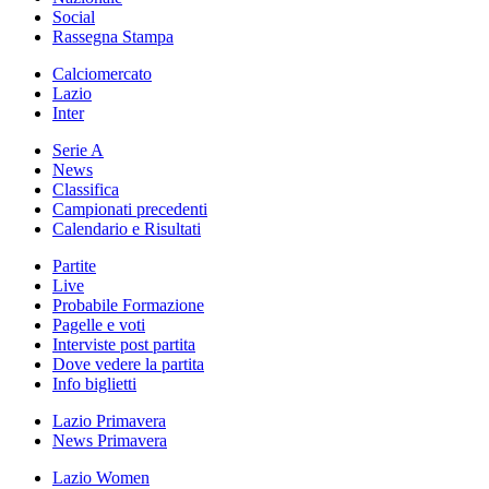
Social
Rassegna Stampa
Calciomercato
Lazio
Inter
Serie A
News
Classifica
Campionati precedenti
Calendario e Risultati
Partite
Live
Probabile Formazione
Pagelle e voti
Interviste post partita
Dove vedere la partita
Info biglietti
Lazio Primavera
News Primavera
Lazio Women