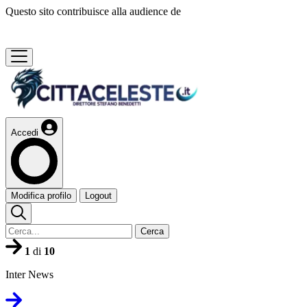
Questo sito contribuisce alla audience de
Accedi
Modifica profilo
Logout
Cerca
1
di
10
Inter News