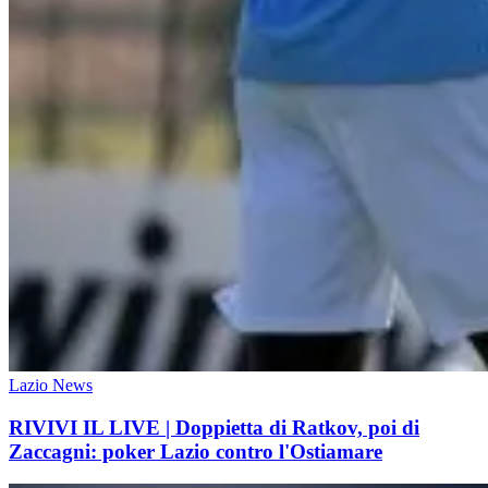
Lazio News
RIVIVI IL LIVE | Doppietta di Ratkov, poi di
Zaccagni: poker Lazio contro l'Ostiamare