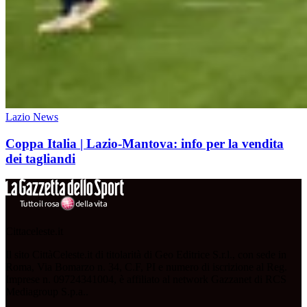
Lazio News
Coppa Italia | Lazio-Mantova: info per la vendita
dei tagliandi
Cittaceleste.it
Il sito CittàCeleste.it di titolarità di Geo Editrice S.r.l., con sede in
Roma, Via Bomarzo n. 34, C.F, PI e numero di iscrizione al Reg.
Imprese n. 09724341004, è affiliato al network Gazzanet di RCS
Mediagroup S.p.a..