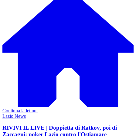
Continua la lettura
Lazio News
RIVIVI IL LIVE | Doppietta di Ratkov, poi di
Zaccagni: poker Lazio contro l'Ostiamare