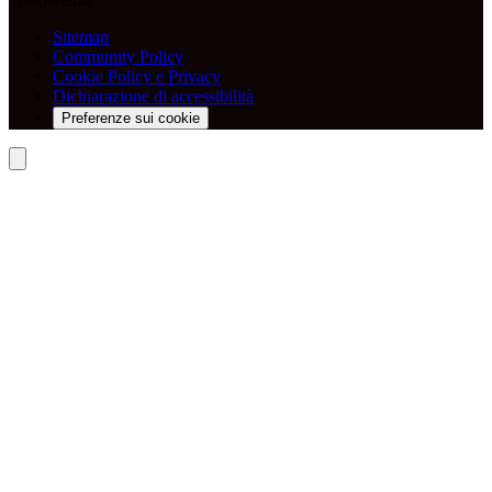
Sitemap
Community Policy
Cookie Policy e Privacy
Dichiarazione di accessibilità
Preferenze sui cookie