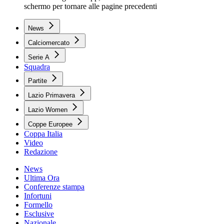
schermo per tornare alle pagine precedenti
News
Calciomercato
Serie A
Squadra
Partite
Lazio Primavera
Lazio Women
Coppe Europee
Coppa Italia
Video
Redazione
News
Ultima Ora
Conferenze stampa
Infortuni
Formello
Esclusive
Nazionale