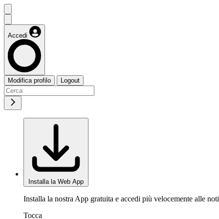
Accedi
Modifica profilo
Logout
Installa la Web App
Installa la nostra App gratuita e accedi più velocemente alle noti
Tocca