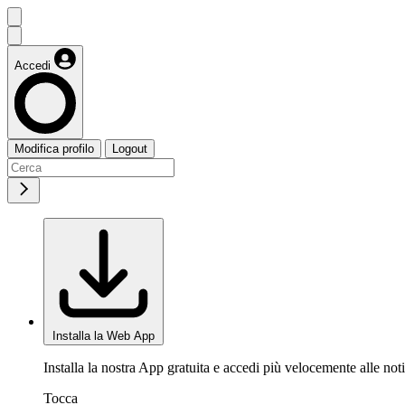
Accedi
Modifica profilo
Logout
Installa la Web App
Installa la nostra App gratuita e accedi più velocemente alle noti
Tocca