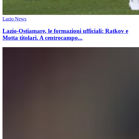
Lazio News
Lazio-Ostiamare, le formazioni ufficiali: Ratkov e
Motta titolari. A centrocampo...