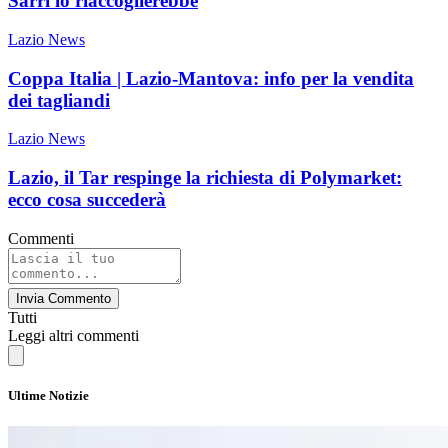
Sarri lo riaccoglierebbe
Lazio News
Coppa Italia | Lazio-Mantova: info per la vendita
dei tagliandi
Lazio News
Lazio, il Tar respinge la richiesta di Polymarket:
ecco cosa succederà
Commenti
Invia Commento
Tutti
Leggi altri commenti
Ultime Notizie