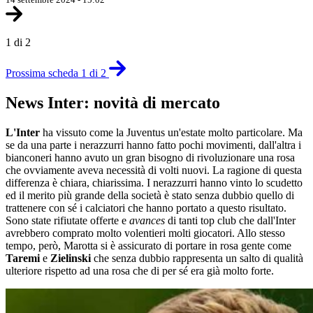
1 di 2
Prossima scheda 1 di 2
News Inter: novità di mercato
L'Inter
ha vissuto come la Juventus un'estate molto particolare. Ma
se da una parte i nerazzurri hanno fatto pochi movimenti, dall'altra i
bianconeri hanno avuto un gran bisogno di rivoluzionare una rosa
che ovviamente aveva necessità di volti nuovi. La ragione di questa
differenza è chiara, chiarissima. I nerazzurri hanno vinto lo scudetto
ed il merito più grande della società è stato senza dubbio quello di
trattenere con sé i calciatori che hanno portato a questo risultato.
Sono state rifiutate offerte e
avances
di tanti top club che dall'Inter
avrebbero comprato molto volentieri molti giocatori. Allo stesso
tempo, però, Marotta si è assicurato di portare in rosa gente come
Taremi
e
Zielinski
che senza dubbio rappresenta un salto di qualità
ulteriore rispetto ad una rosa che di per sé era già molto forte.