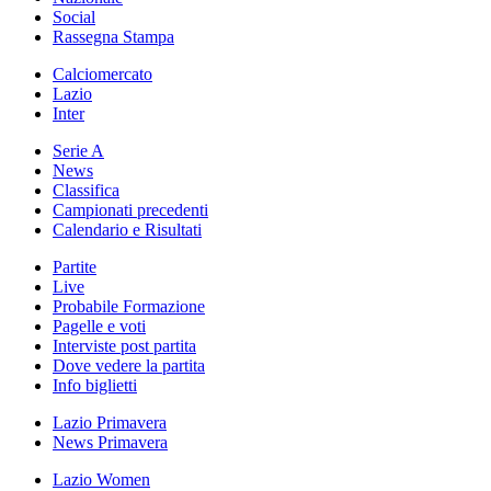
Social
Rassegna Stampa
Calciomercato
Lazio
Inter
Serie A
News
Classifica
Campionati precedenti
Calendario e Risultati
Partite
Live
Probabile Formazione
Pagelle e voti
Interviste post partita
Dove vedere la partita
Info biglietti
Lazio Primavera
News Primavera
Lazio Women