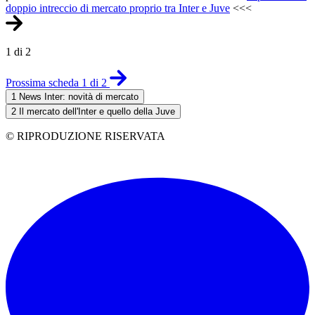
doppio intreccio di mercato proprio tra Inter e Juve
<<<
1 di 2
Prossima scheda 1 di 2
1
News Inter: novità di mercato
2
Il mercato dell'Inter e quello della Juve
© RIPRODUZIONE RISERVATA