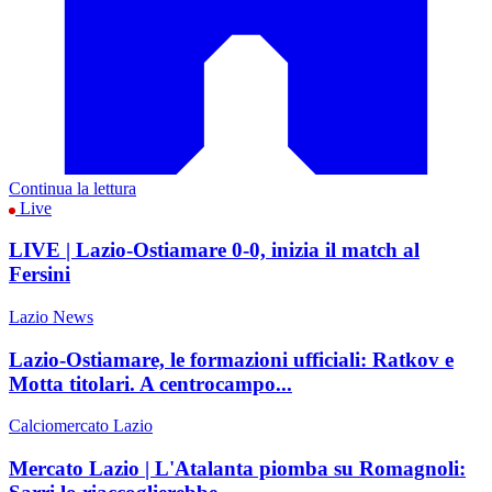
Continua la lettura
Live
LIVE | Lazio-Ostiamare 0-0, inizia il match al
Fersini
Lazio News
Lazio-Ostiamare, le formazioni ufficiali: Ratkov e
Motta titolari. A centrocampo...
Calciomercato Lazio
Mercato Lazio | L'Atalanta piomba su Romagnoli: