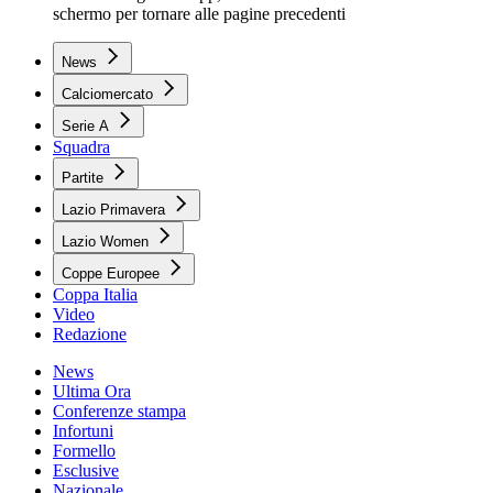
schermo per tornare alle pagine precedenti
News
Calciomercato
Serie A
Squadra
Partite
Lazio Primavera
Lazio Women
Coppe Europee
Coppa Italia
Video
Redazione
News
Ultima Ora
Conferenze stampa
Infortuni
Formello
Esclusive
Nazionale