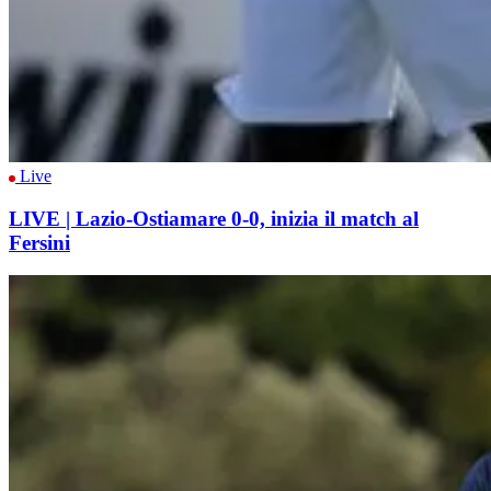
Live
LIVE | Lazio-Ostiamare 0-0, inizia il match al
Fersini