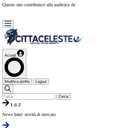
Questo sito contribuisce alla audience de
Accedi
Modifica profilo
Logout
Cerca
1
di
2
News Inter: novità di mercato