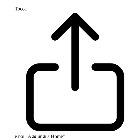
Tocca
e poi "Aggiungi a Home"