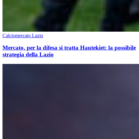
Calciomercato Lazio
Mercato, per la difesa si tratta Hautekiet: la possibile
strategia della Lazio