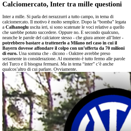
Calciomercato, Inter tra mille questioni
Inter a mille. Si parla dei nerazzurri a tutto campo, in tema di
calciomercato. Il motivo è molto semplice. Dopo la “bomba” legata
a
Calhanoglu
uscita ieri, si sono scatenate le voci relative a quello
che sarebbe potuto succedere. Oppure no. E secondo qualcuno,
neanche le parole del calciatore stesso - che giura amore all’Inter -
potrebbero bastare a trattenerlo a Milano nel caso in cui il
Bayern dovesse affondare il colpo con un’offerta da 70 milioni
di euro.
Una somma che - dicono - Oaktree avrebbe preso
seriamente in considerazione. Al momento è tutto fermo alle parole
del Turco e lì bisogna fermarsi. Ma in tema “inter” c’è anche
qualcos’altro di cui parlare. Ovviamente.