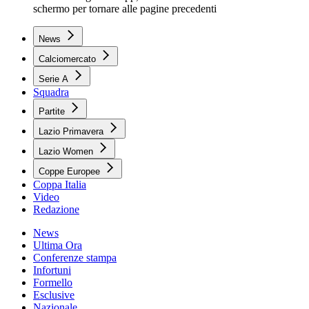
schermo per tornare alle pagine precedenti
News
Calciomercato
Serie A
Squadra
Partite
Lazio Primavera
Lazio Women
Coppe Europee
Coppa Italia
Video
Redazione
News
Ultima Ora
Conferenze stampa
Infortuni
Formello
Esclusive
Nazionale