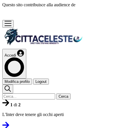
Questo sito contribuisce alla audience de
Accedi
Modifica profilo
Logout
Cerca
1
di
2
L'Inter deve tenere gli occhi aperti