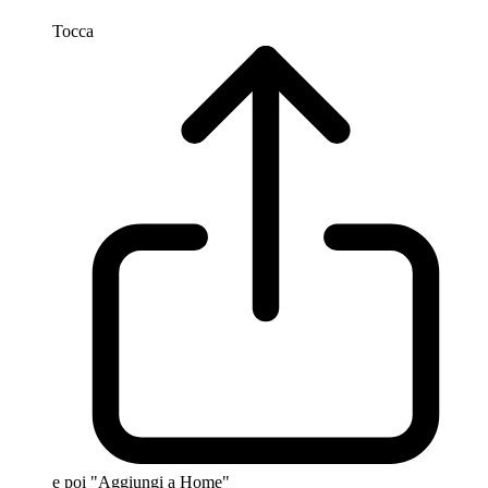
Tocca
e poi "Aggiungi a Home"