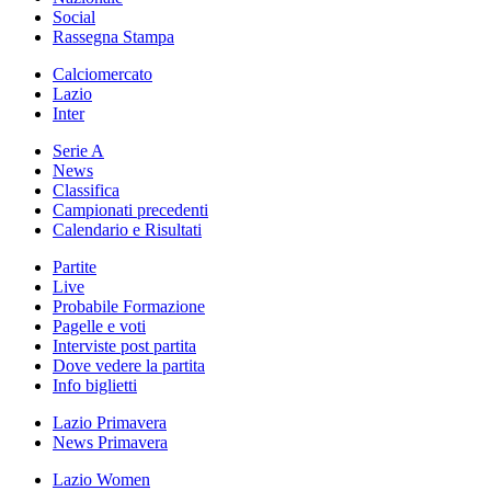
Social
Rassegna Stampa
Calciomercato
Lazio
Inter
Serie A
News
Classifica
Campionati precedenti
Calendario e Risultati
Partite
Live
Probabile Formazione
Pagelle e voti
Interviste post partita
Dove vedere la partita
Info biglietti
Lazio Primavera
News Primavera
Lazio Women