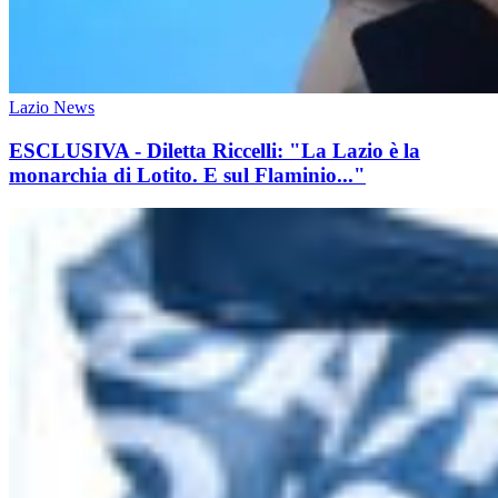
Lazio News
ESCLUSIVA - Diletta Riccelli: "La Lazio è la
monarchia di Lotito. E sul Flaminio..."