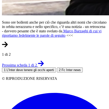
Sono ore bollenti anche per ciò che riguarda altri nomi che circolano
in orbita nerazzurra e nello specifico, c’è una notizia - un retroscena
- davvero pesante che è stato svelato da
Marco Barzaghi di cui vi
riportiamo fedelmente le parole di seguito
<<<
1 di 2
Prossima scheda 1 di 2
1
L'Inter deve tenere gli occhi aperti
2
Fc Inter news
© RIPRODUZIONE RISERVATA