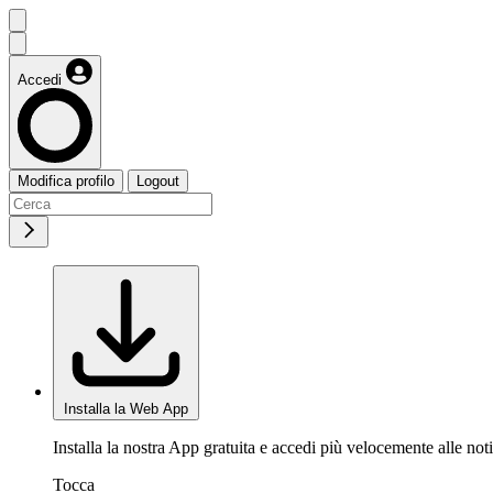
Accedi
Modifica profilo
Logout
Installa la Web App
Installa la nostra App gratuita e accedi più velocemente alle noti
Tocca