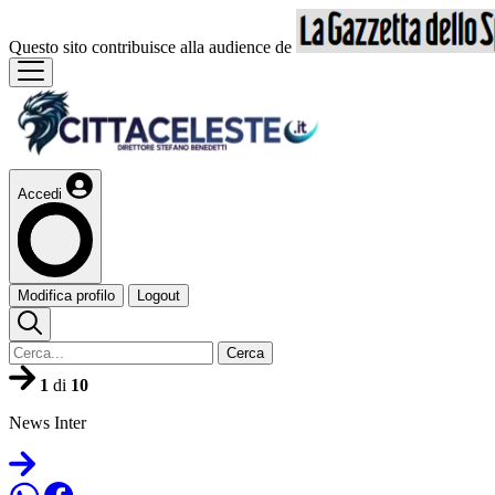
Questo sito contribuisce alla audience de
Accedi
Modifica profilo
Logout
Cerca
1
di
10
News Inter