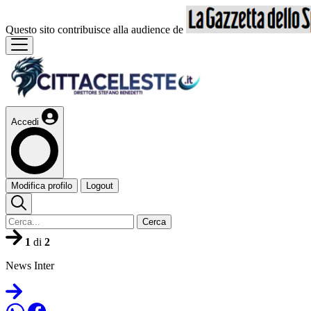
Questo sito contribuisce alla audience de
Accedi
Modifica profilo
Logout
Cerca
1
di
2
News Inter