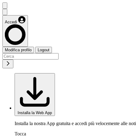
Accedi
Modifica profilo
Logout
Installa la Web App
Installa la nostra App gratuita e accedi più velocemente alle noti
Tocca