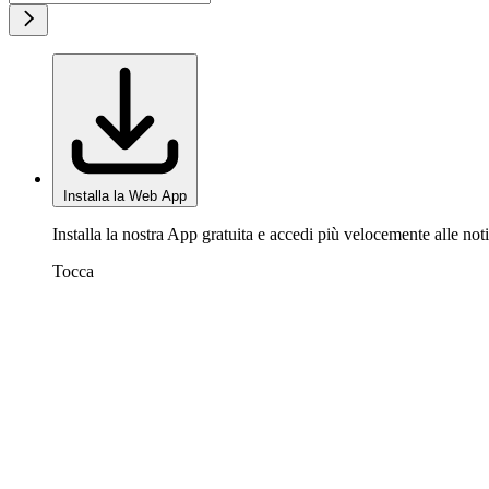
Installa la Web App
Installa la nostra App gratuita e accedi più velocemente alle noti
Tocca