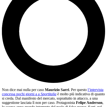
Non dice mai nulla per caso
Maurizio Sarri
. Per questo
l’intervista
concessa pochi giorni a a
Sportitalia
è molto più indicativa di quanto
si creda. Dal manifesto del mercato, soprattutto in attacco, a una
suggestione lasciata lì non per caso. Protagonista
Felipe Anderson
,
lo scorso anno grande interprete del ruolo di falso nueve. Sarri, nel