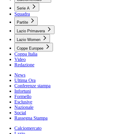
Serie A
Squadra
Partite
Lazio Primavera
Lazio Women
Coppe Europee
Coppa Italia
Video
Redazione
News
Ultima Ora
Conferenze stampa
Infortuni
Formello
Esclusive
Nazionale
Social
Rassegna Stampa
Calciomercato
Lazio