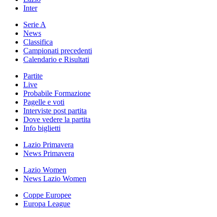
Inter
Serie A
News
Classifica
Campionati precedenti
Calendario e Risultati
Partite
Live
Probabile Formazione
Pagelle e voti
Interviste post partita
Dove vedere la partita
Info biglietti
Lazio Primavera
News Primavera
Lazio Women
News Lazio Women
Coppe Europee
Europa League