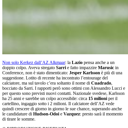
Non solo Kerkez dall’AZ Alkmaar
: la
Lazio
pensa anche a un
doppio colpo. Aveva stregato
Sarri
e fatto impazzire
Marusic
in
Conference, non è stato dimenticato:
Jesper Karlsson
è più di una
suggestione. Lotito di recente ha incontrato l’entourage del
calciatore, ma sul tavolo c’era soltanto il nome di
Cuadrado
,
bocciato da Sarri. I rapporti però sono ottimi con Alessandro Lucci e
per questo sono previsti nuovi contatti. Nazionale svedese, Karlsson
ha 25 anni e sarebbe un colpo accessibile: circa
15 milioni
per il
cartellino, ingaggio sotto i 2 milioni. Il calciatore dell’AZ vede
quindi crescere di giorno in giorno le sue chance, superando anche
le candidature di
Hudson-Odoi
e
Vazquez
: presto sarà il momento
di tirare le somme.