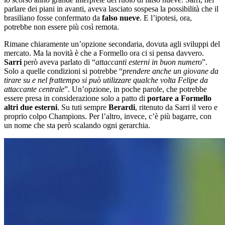
parlare dei piani in avanti, aveva lasciato sospesa la possibilità che il
brasiliano fosse confermato da
falso nueve
. E l’ipotesi, ora,
potrebbe non essere più così remota.
Rimane chiaramente un’opzione secondaria, dovuta agli sviluppi del
mercato. Ma la novità è che a Formello ora ci si pensa davvero.
Sarri
però aveva parlato di “
attaccanti esterni in buon numero
”.
Solo a quelle condizioni si potrebbe “
prendere anche un giovane da
tirare su e nel frattempo si può utilizzare qualche volta Felipe da
attaccante centrale
”. Un’opzione, in poche parole, che potrebbe
essere presa in considerazione solo a patto di
portare a Formello
altri due esterni
. Su tuti sempre
Berardi
, ritenuto da Sarri il vero e
proprio colpo Champions. Per l’altro, invece, c’è più bagarre, con
un nome che sta però scalando ogni gerarchia.