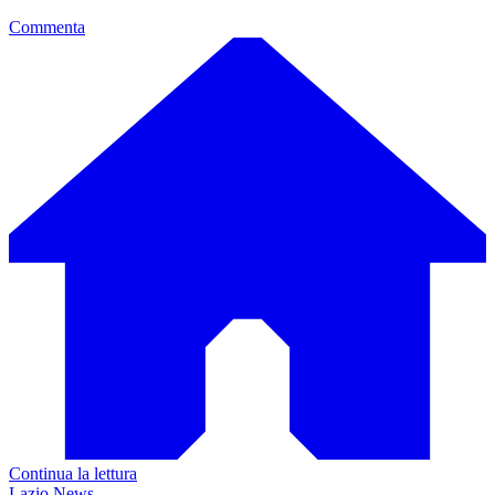
Commenta
Continua la lettura
Lazio News