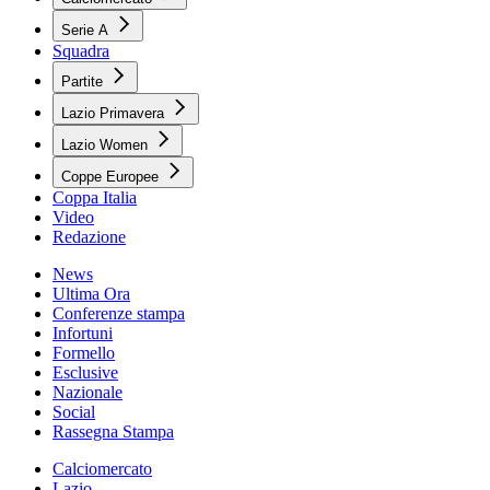
Serie A
Squadra
Partite
Lazio Primavera
Lazio Women
Coppe Europee
Coppa Italia
Video
Redazione
News
Ultima Ora
Conferenze stampa
Infortuni
Formello
Esclusive
Nazionale
Social
Rassegna Stampa
Calciomercato
Lazio