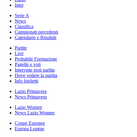
Inter
Serie A
News
Classifica
Campionati precedenti
Calendario e Risultati
Partite
Live
Probabile Formazione
Pagelle e voti
Interviste post partita
Dove vedere la partita
Info biglietti
Lazio Primavera
News Primavera
Lazio Women
News Lazio Women
Coppe Europee
Europa League