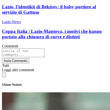
Lazio, l’identikit di Bekirov: il baby portiere al
servizio di Gattuso
Lazio News
Coppa Italia | Lazio-Mantova, i motivi che hanno
portato alla chiusura di curve e distinti
Commenti
Invia Commento
Tutti
Leggi altri commenti
Ultime Notizie