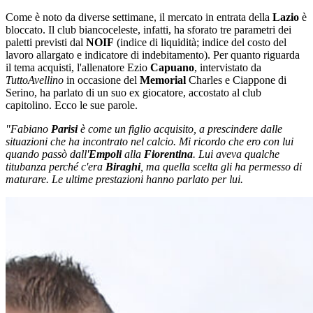
Come è noto da diverse settimane, il mercato in entrata della
Lazio
è
bloccato. Il club biancoceleste, infatti, ha sforato tre parametri dei
paletti previsti dal
NOIF
(indice di liquidità; indice del costo del
lavoro allargato e indicatore di indebitamento). Per quanto riguarda
il tema acquisti, l'allenatore Ezio
Capuano
, intervistato da
TuttoAvellino
in occasione del
Memorial
Charles e Ciappone di
Serino, ha parlato di un suo ex giocatore, accostato al club
capitolino. Ecco le sue parole.
"Fabiano
Parisi
è come un figlio acquisito, a prescindere dalle
situazioni che ha incontrato nel calcio. Mi ricordo che ero con lui
quando passò dall'
Empoli
alla
Fiorentina
. Lui aveva qualche
titubanza perché c'era
Biraghi
, ma quella scelta gli ha permesso di
maturare. Le ultime prestazioni hanno parlato per lui.