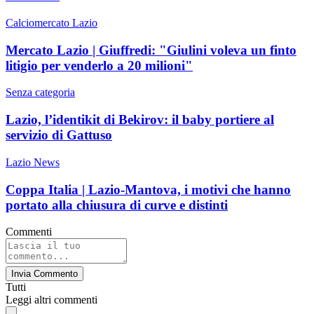
Calciomercato Lazio
Mercato Lazio | Giuffredi: "Giulini voleva un finto
litigio per venderlo a 20 milioni"
Senza categoria
Lazio, l’identikit di Bekirov: il baby portiere al
servizio di Gattuso
Lazio News
Coppa Italia | Lazio-Mantova, i motivi che hanno
portato alla chiusura di curve e distinti
Commenti
Invia Commento
Tutti
Leggi altri commenti