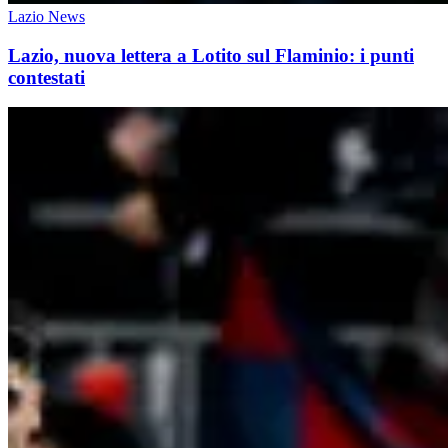
Lazio News
Lazio, nuova lettera a Lotito sul Flaminio: i punti
contestati