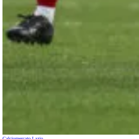
Calciomercato Lazio