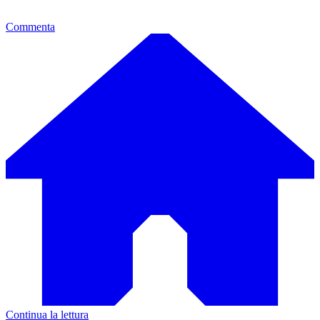
Commenta
Continua la lettura