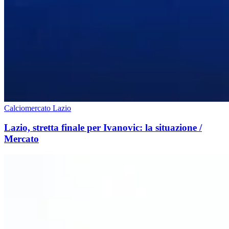
Calciomercato Lazio
Lazio, stretta finale per Ivanovic: la situazione /
Mercato