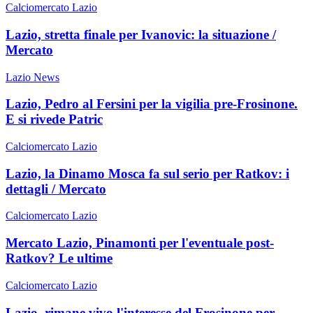
Calciomercato Lazio
Lazio, stretta finale per Ivanovic: la situazione /
Mercato
Lazio News
Lazio, Pedro al Fersini per la vigilia pre-Frosinone.
E si rivede Patric
Calciomercato Lazio
Lazio, la Dinamo Mosca fa sul serio per Ratkov: i
dettagli / Mercato
Calciomercato Lazio
Mercato Lazio, Pinamonti per l'eventuale post-
Ratkov? Le ultime
Calciomercato Lazio
Lazio, rimane vivo l'interesse del Frosinone per