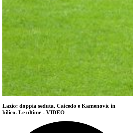
Lazio: doppia seduta, Caicedo e Kamenovic in
bilico. Le ultime - VIDEO