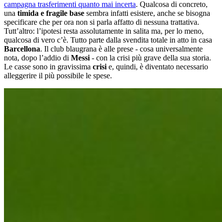
campagna trasferimenti quanto mai incerta
. Qualcosa di concreto,
una
timida e fragile base
sembra infatti esistere, anche se bisogna
specificare che per ora non si parla affatto di nessuna trattativa.
Tutt’altro: l’ipotesi resta assolutamente in salita ma, per lo meno,
qualcosa di vero c’è. Tutto parte dalla svendita totale in atto in casa
Barcellona
. Il club blaugrana è alle prese - cosa universalmente
nota, dopo l’addio di
Messi
- con la crisi più grave della sua storia.
Le casse sono in gravissima
crisi
e, quindi, è diventato necessario
alleggerire il più possibile le spese.