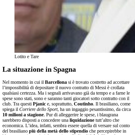
Lotito e Tare
La situazione in Spagna
Nel momento in cui il
Barcellona
si è trovato costretto ad accettare
l’impossibilità di depositare il nuovo contratto di Messi è crollata
qualsiasi certezza. Ma i segnali arrivavano già da tempo e a farne le
spese sono stati, sono e saranno tanti giocatori sotto contratto con il
club. Tra questi
Pjanic
e, soprattutto,
Coutinho
. Il brasiliano, come
spiega il
Corriere dello Sport
, ha un ingaggio pesantissimo, da circa
10 milioni a stagione
. Pur di alleggerire le spese, i blaugrana
sarebbero disposti a concedere una
liquidazione
tutt’altro che
economica. L’idea, infatti, sembra essere quella di versare sul conto
del brasiliano
più della metà dello stipendio
che percepirebbe in