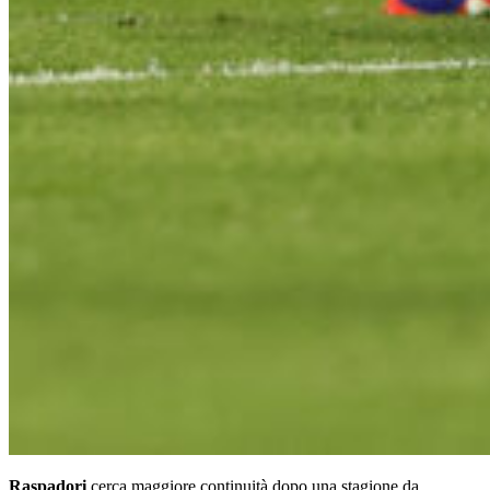
Raspadori
cerca maggiore continuità dopo una stagione da