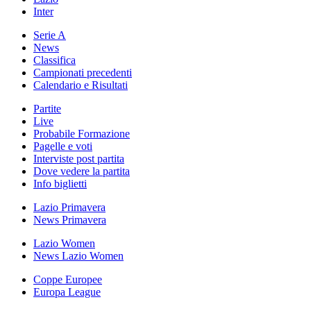
Inter
Serie A
News
Classifica
Campionati precedenti
Calendario e Risultati
Partite
Live
Probabile Formazione
Pagelle e voti
Interviste post partita
Dove vedere la partita
Info biglietti
Lazio Primavera
News Primavera
Lazio Women
News Lazio Women
Coppe Europee
Europa League