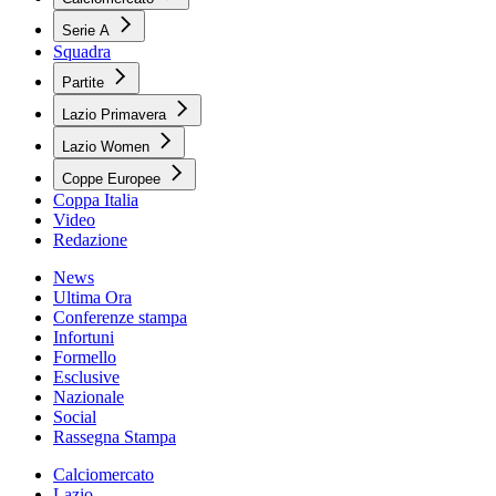
Serie A
Squadra
Partite
Lazio Primavera
Lazio Women
Coppe Europee
Coppa Italia
Video
Redazione
News
Ultima Ora
Conferenze stampa
Infortuni
Formello
Esclusive
Nazionale
Social
Rassegna Stampa
Calciomercato
Lazio