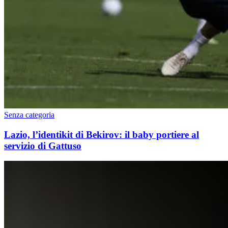
Senza categoria
Lazio, l’identikit di Bekirov: il baby portiere al
servizio di Gattuso