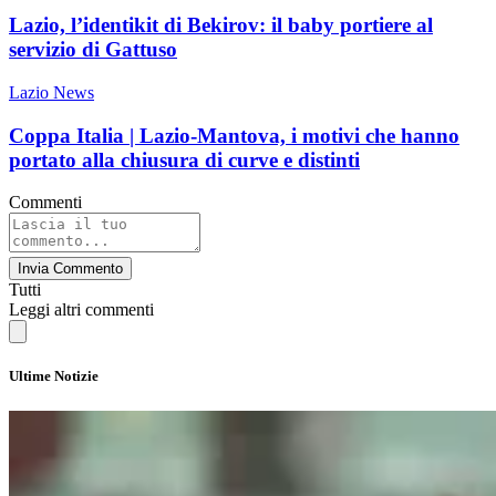
Lazio, l’identikit di Bekirov: il baby portiere al
servizio di Gattuso
Lazio News
Coppa Italia | Lazio-Mantova, i motivi che hanno
portato alla chiusura di curve e distinti
Commenti
Invia Commento
Tutti
Leggi altri commenti
Ultime Notizie