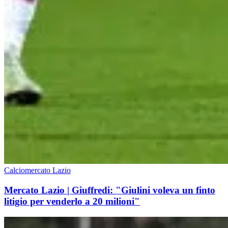
Calciomercato Lazio
Mercato Lazio | Giuffredi: "Giulini voleva un finto
litigio per venderlo a 20 milioni"