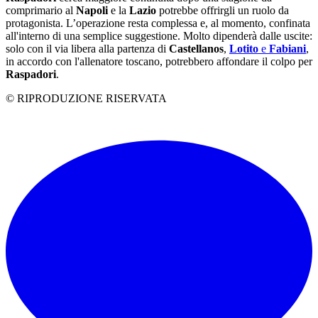
comprimario al
Napoli
e la
Lazio
potrebbe offrirgli un ruolo da
protagonista. L’operazione resta complessa e, al momento, confinata
all'interno di una semplice suggestione. Molto dipenderà dalle uscite:
solo con il via libera alla partenza di
Castellanos
,
Lotito
e
Fabiani
,
in accordo con l'allenatore toscano, potrebbero affondare il colpo per
Raspadori
.
© RIPRODUZIONE RISERVATA