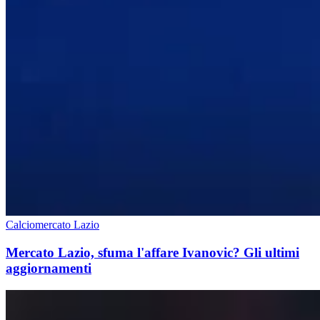
Calciomercato Lazio
Mercato Lazio, sfuma l'affare Ivanovic? Gli ultimi
aggiornamenti