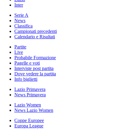
Inter
Serie A
News
Classifica
Campionati precedenti
Calendario e Risultati
Partite
Live
Probabile Formazione
Pagelle e voti
Interviste post partita
Dove vedere la partita
Info biglietti
Lazio Primavera
News Primavera
Lazio Women
News Lazio Women
Coppe Europee
Europa League