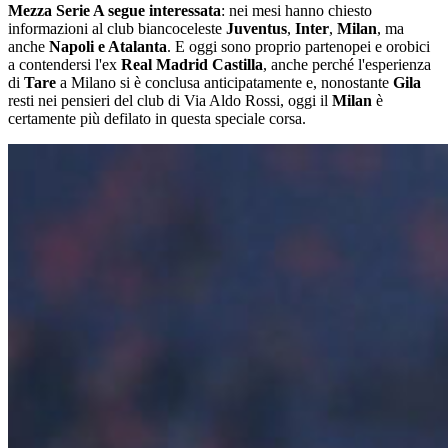
Mezza Serie A segue interessata
: nei mesi hanno chiesto
informazioni al club biancoceleste
Juventus
,
Inter
,
Milan
, ma
anche
Napoli e Atalanta
. E oggi sono proprio partenopei e orobici
a contendersi l'ex
Real Madrid Castilla
, anche perché l'esperienza
di
Tare
a Milano si è conclusa anticipatamente e, nonostante
Gila
resti nei pensieri del club di Via Aldo Rossi, oggi il
Milan
è
certamente più defilato in questa speciale corsa.