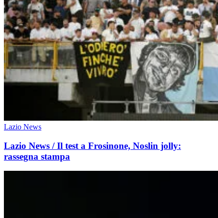
Lazio News
Lazio News / Il test a Frosinone, Noslin jolly:
rassegna stampa