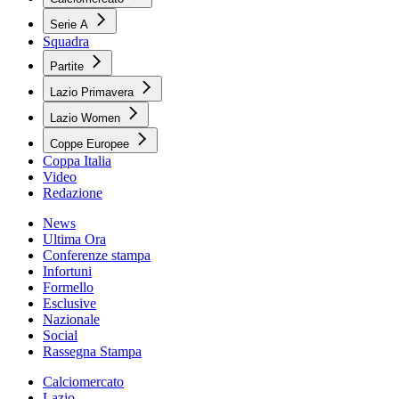
Serie A
Squadra
Partite
Lazio Primavera
Lazio Women
Coppe Europee
Coppa Italia
Video
Redazione
News
Ultima Ora
Conferenze stampa
Infortuni
Formello
Esclusive
Nazionale
Social
Rassegna Stampa
Calciomercato
Lazio