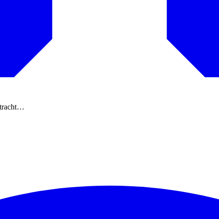
ntracht…