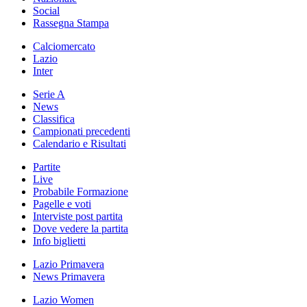
Social
Rassegna Stampa
Calciomercato
Lazio
Inter
Serie A
News
Classifica
Campionati precedenti
Calendario e Risultati
Partite
Live
Probabile Formazione
Pagelle e voti
Interviste post partita
Dove vedere la partita
Info biglietti
Lazio Primavera
News Primavera
Lazio Women