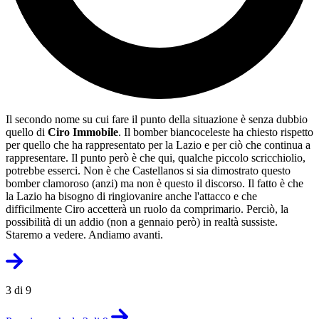
Il secondo nome su cui fare il punto della situazione è senza dubbio
quello di
Ciro Immobile
. Il bomber biancoceleste ha chiesto rispetto
per quello che ha rappresentato per la Lazio e per ciò che continua a
rappresentare. Il punto però è che qui, qualche piccolo scricchiolio,
potrebbe esserci. Non è che Castellanos si sia dimostrato questo
bomber clamoroso (anzi) ma non è questo il discorso. Il fatto è che
la Lazio ha bisogno di ringiovanire anche l'attacco e che
difficilmente Ciro accetterà un ruolo da comprimario. Perciò, la
possibilità di un addio (non a gennaio però) in realtà sussiste.
Staremo a vedere. Andiamo avanti.
3 di 9