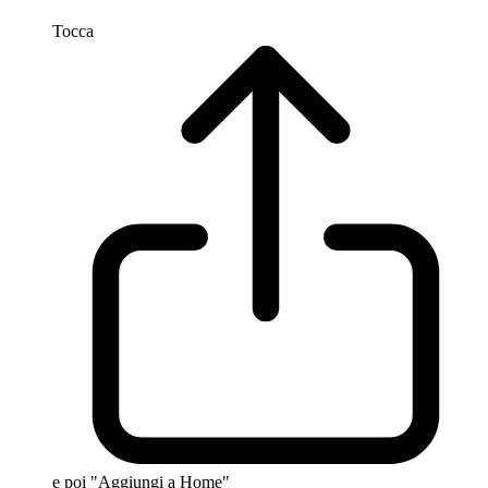
Tocca
e poi "Aggiungi a Home"