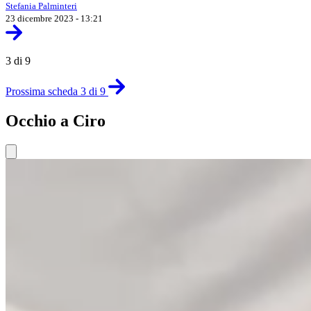
Stefania Palminteri
23 dicembre 2023 - 13:21
3 di 9
Prossima scheda 3 di 9
Occhio a Ciro