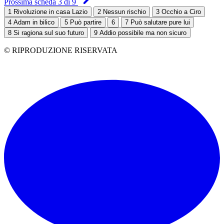
Prossima scheda 3 di 9
1
Rivoluzione in casa Lazio
2
Nessun rischio
3
Occhio a Ciro
4
Adam in bilico
5
Può partire
6
7
Può salutare pure lui
8
Si ragiona sul suo futuro
9
Addio possibile ma non sicuro
© RIPRODUZIONE RISERVATA