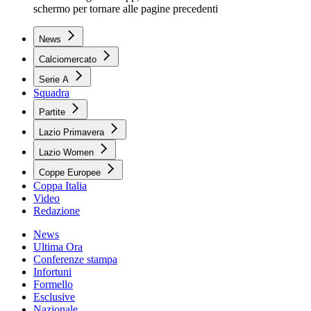
schermo per tornare alle pagine precedenti
News
Calciomercato
Serie A
Squadra
Partite
Lazio Primavera
Lazio Women
Coppe Europee
Coppa Italia
Video
Redazione
News
Ultima Ora
Conferenze stampa
Infortuni
Formello
Esclusive
Nazionale