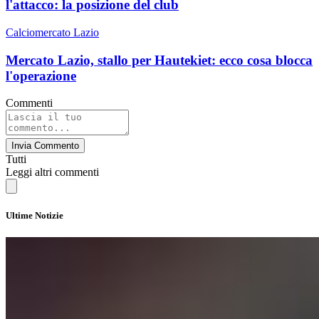
l'attacco: la posizione del club
Calciomercato Lazio
Mercato Lazio, stallo per Hautekiet: ecco cosa blocca
l'operazione
Commenti
Invia Commento
Tutti
Leggi altri commenti
Ultime Notizie