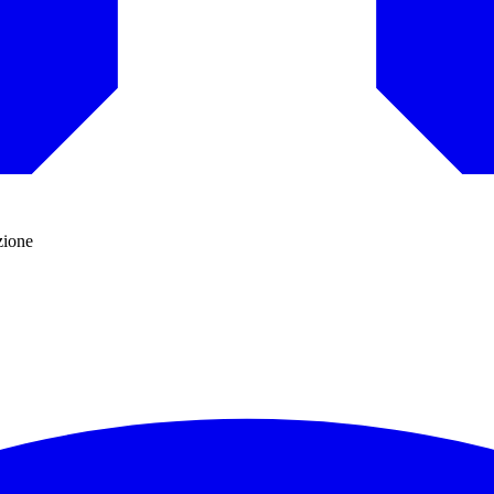
zione