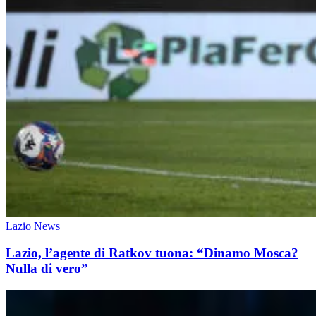
Lazio News
Lazio, l’agente di Ratkov tuona: “Dinamo Mosca?
Nulla di vero”