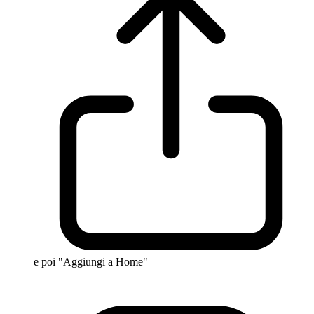
e poi "Aggiungi a Home"