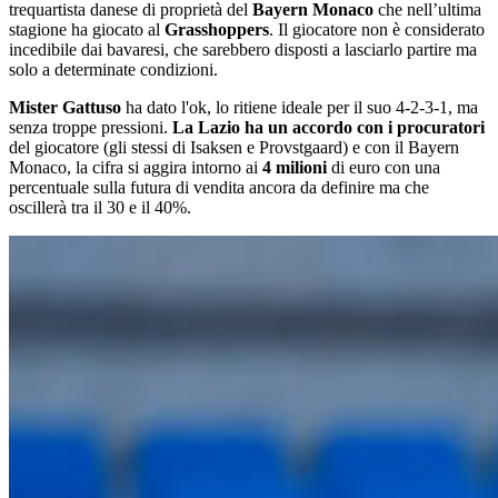
trequartista danese di proprietà del
Bayern Monaco
che nell’ultima
stagione ha giocato al
Grasshoppers
. Il giocatore non è considerato
incedibile dai bavaresi, che sarebbero disposti a lasciarlo partire ma
solo a determinate condizioni.
Mister Gattuso
ha dato l'ok, lo ritiene ideale per il suo 4-2-3-1, ma
senza troppe pressioni.
La Lazio ha un accordo con i procuratori
del giocatore (gli stessi di Isaksen e Provstgaard) e con il Bayern
Monaco, la cifra si aggira intorno ai
4 milioni
di euro con una
percentuale sulla futura di vendita ancora da definire ma che
oscillerà tra il 30 e il 40%.