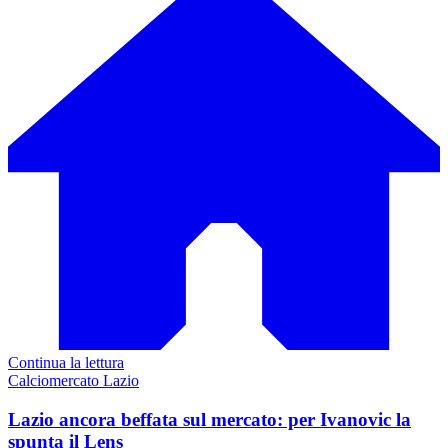
Continua la lettura
Calciomercato Lazio
Lazio ancora beffata sul mercato: per Ivanovic la
spunta il Lens