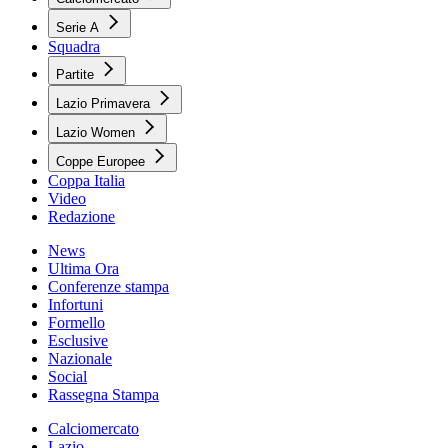
Serie A
Squadra
Partite
Lazio Primavera
Lazio Women
Coppe Europee
Coppa Italia
Video
Redazione
News
Ultima Ora
Conferenze stampa
Infortuni
Formello
Esclusive
Nazionale
Social
Rassegna Stampa
Calciomercato
Lazio