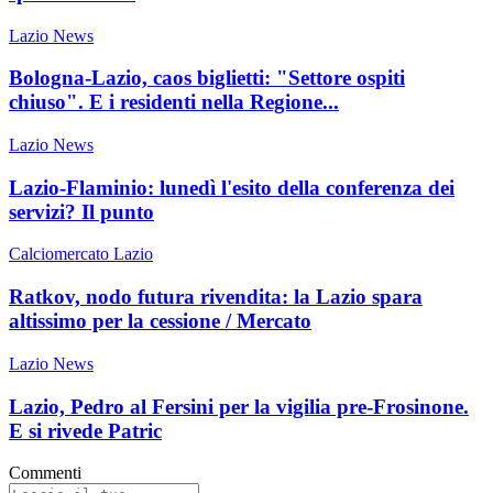
Lazio News
Bologna-Lazio, caos biglietti: "Settore ospiti
chiuso". E i residenti nella Regione...
Lazio News
Lazio-Flaminio: lunedì l'esito della conferenza dei
servizi? Il punto
Calciomercato Lazio
Ratkov, nodo futura rivendita: la Lazio spara
altissimo per la cessione / Mercato
Lazio News
Lazio, Pedro al Fersini per la vigilia pre-Frosinone.
E si rivede Patric
Commenti