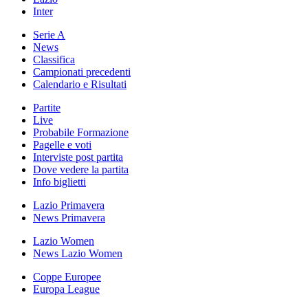
Inter
Serie A
News
Classifica
Campionati precedenti
Calendario e Risultati
Partite
Live
Probabile Formazione
Pagelle e voti
Interviste post partita
Dove vedere la partita
Info biglietti
Lazio Primavera
News Primavera
Lazio Women
News Lazio Women
Coppe Europee
Europa League