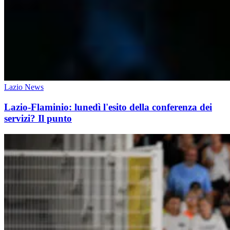
Lazio News
Lazio-Flaminio: lunedì l'esito della conferenza dei
servizi? Il punto