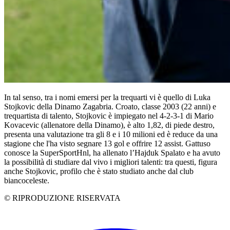
In tal senso, tra i nomi emersi per la trequarti vi è quello di
Luka
Stojkovic della Dinamo Zagabria. Croato, classe 2003 (22 anni) e
trequartista di talento, Stojkovic è impiegato nel 4-2-3-1 di Mario
Kovacevic (allenatore della Dinamo), è alto 1,82, di piede destro,
presenta una valutazione tra gli 8 e i 10 milioni ed è reduce da una
stagione che l'ha visto segnare 13 gol e offrire 12 assist. Gattuso
conosce la SuperSportHnl, ha allenato l’Hajduk Spalato e ha avuto
la possibilità di studiare dal vivo i migliori talenti: tra questi, figura
anche Stojkovic, profilo che è stato studiato anche dal club
biancoceleste.
© RIPRODUZIONE RISERVATA