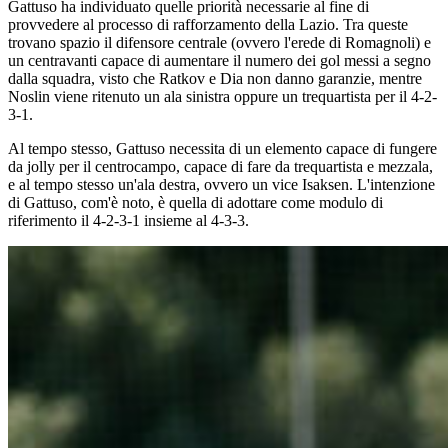
Gattuso ha individuato quelle priorità necessarie al fine di
provvedere al processo di rafforzamento della Lazio. Tra queste
trovano spazio il difensore centrale (ovvero l'erede di Romagnoli) e
un centravanti capace di aumentare il numero dei gol messi a segno
dalla squadra, visto che Ratkov e Dia non danno garanzie, mentre
Noslin viene ritenuto un ala sinistra oppure un trequartista per il 4-2-
3-1.
Al tempo stesso, Gattuso necessita di un elemento capace di fungere
da jolly per il centrocampo, capace di fare da trequartista e mezzala,
e al tempo stesso un'ala destra, ovvero un vice Isaksen. L'intenzione
di Gattuso, com'è noto, è quella di adottare come modulo di
riferimento il 4-2-3-1 insieme al 4-3-3.