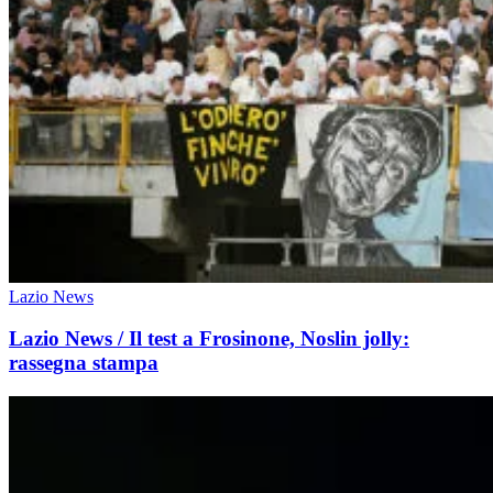
Lazio News
Lazio News / Il test a Frosinone, Noslin jolly:
rassegna stampa