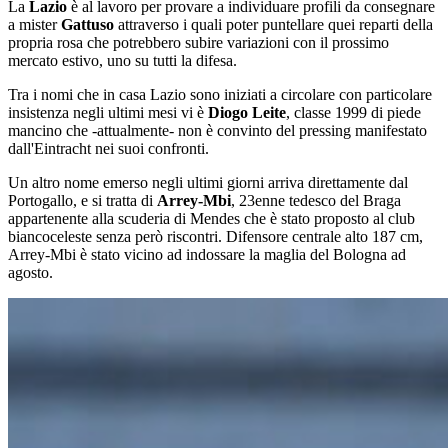
La
Lazio
è al lavoro per provare a individuare profili da consegnare
a mister
Gattuso
attraverso i quali poter puntellare quei reparti della
propria rosa che potrebbero subire variazioni con il prossimo
mercato estivo, uno su tutti la difesa.
Tra i nomi che in casa Lazio sono iniziati a circolare con particolare
insistenza negli ultimi mesi vi è
Diogo Leite
, classe 1999 di piede
mancino che -attualmente- non è convinto del pressing manifestato
dall'Eintracht nei suoi confronti.
Un altro nome emerso negli ultimi giorni arriva direttamente dal
Portogallo, e si tratta di
Arrey-Mbi
, 23enne tedesco del Braga
appartenente alla scuderia di Mendes che è stato proposto al club
biancoceleste senza però riscontri. Difensore centrale alto 187 cm,
Arrey-Mbi è stato vicino ad indossare la maglia del Bologna ad
agosto.