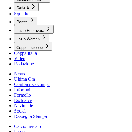
Serie A
Squadra
Partite
Lazio Primavera
Lazio Women
Coppe Europee
Coppa Italia
Video
Redazione
News
Ultima Ora
Conferenze stampa
Infortuni
Formello
Esclusive
Nazionale
Social
Rassegna Stampa
Calciomercato
Lazio