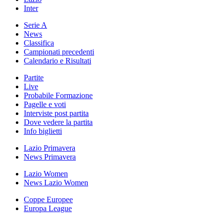
Inter
Serie A
News
Classifica
Campionati precedenti
Calendario e Risultati
Partite
Live
Probabile Formazione
Pagelle e voti
Interviste post partita
Dove vedere la partita
Info biglietti
Lazio Primavera
News Primavera
Lazio Women
News Lazio Women
Coppe Europee
Europa League