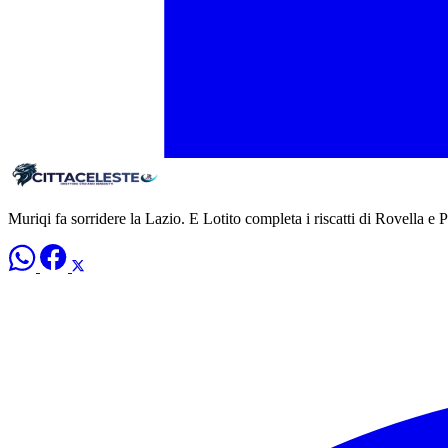
Muriqi fa sorridere la Lazio. E Lotito completa i riscatti di Rovella e P