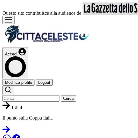
Questo sito contribuisce alla audience de
Accedi
Modifica profilo
Logout
Cerca
1
di
4
Il punto sulla Coppa Italia