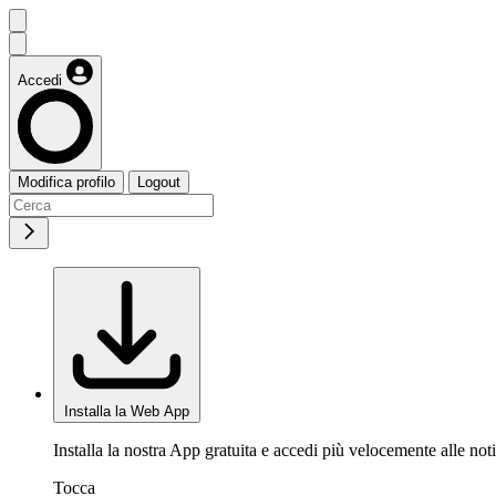
Accedi
Modifica profilo
Logout
Installa la Web App
Installa la nostra App gratuita e accedi più velocemente alle noti
Tocca