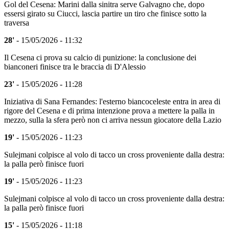
Gol del Cesena: Marini dalla sinitra serve Galvagno che, dopo
essersi girato su Ciucci, lascia partire un tiro che finisce sotto la
traversa
28'
- 15/05/2026 - 11:32
Il Cesena ci prova su calcio di punizione: la conclusione dei
bianconeri finisce tra le braccia di D'Alessio
23'
- 15/05/2026 - 11:28
Iniziativa di Sana Fernandes: l'esterno biancoceleste entra in area di
rigore del Cesena e di prima intenzione prova a mettere la palla in
mezzo, sulla la sfera però non ci arriva nessun giocatore della Lazio
19'
- 15/05/2026 - 11:23
Sulejmani colpisce al volo di tacco un cross proveniente dalla destra:
la palla però finisce fuori
19'
- 15/05/2026 - 11:23
Sulejmani colpisce al volo di tacco un cross proveniente dalla destra:
la palla però finisce fuori
15'
- 15/05/2026 - 11:18