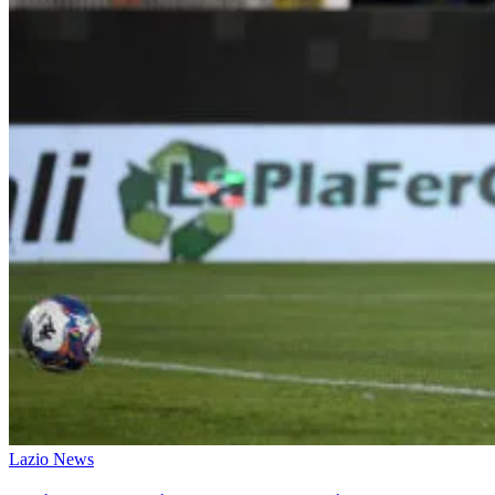
Lazio News