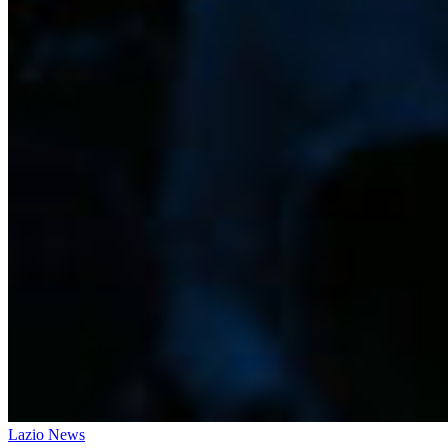
Lazio News