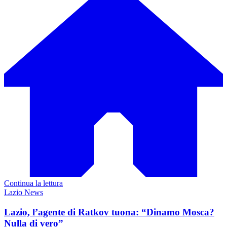
Continua la lettura
Lazio News
Lazio, l’agente di Ratkov tuona: “Dinamo Mosca?
Nulla di vero”