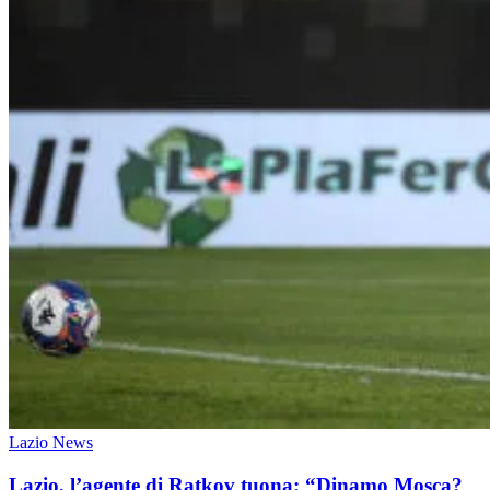
Lazio News
Lazio, l’agente di Ratkov tuona: “Dinamo Mosca?