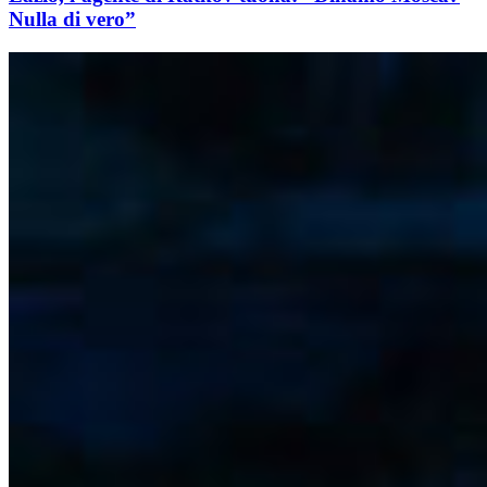
Nulla di vero”