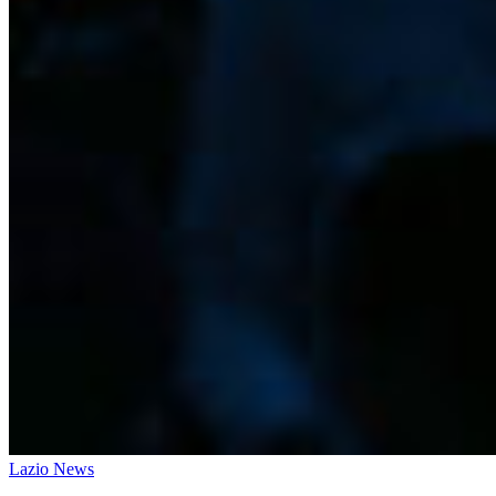
Lazio News