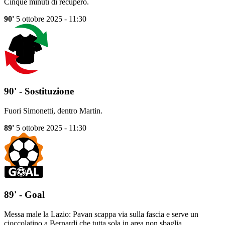
Cinque minuti di recupero.
90'
5 ottobre 2025 - 11:30
90' - Sostituzione
Fuori Simonetti, dentro Martin.
89'
5 ottobre 2025 - 11:30
89' - Goal
Messa male la Lazio: Pavan scappa via sulla fascia e serve un
cioccolatino a Bernardi che tutta sola in area non sbaglia.