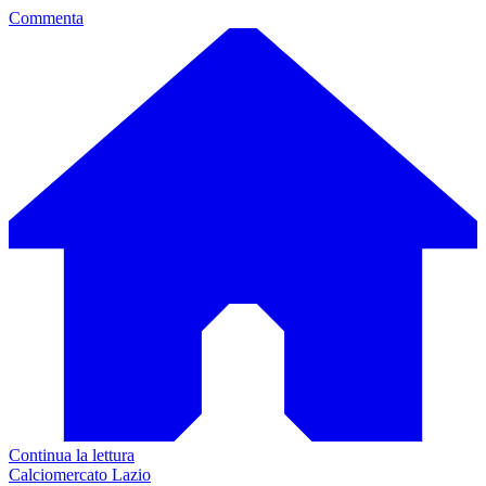
Commenta
Continua la lettura
Calciomercato Lazio