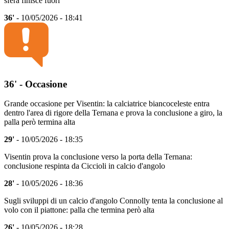
sfera finisce fuori
36'
- 10/05/2026 - 18:41
36' - Occasione
Grande occasione per Visentin: la calciatrice biancoceleste entra
dentro l'area di rigore della Ternana e prova la conclusione a giro, la
palla però termina alta
29'
- 10/05/2026 - 18:35
Visentin prova la conclusione verso la porta della Ternana:
conclusione respinta da Ciccioli in calcio d'angolo
28'
- 10/05/2026 - 18:36
Sugli sviluppi di un calcio d'angolo Connolly tenta la conclusione al
volo con il piattone: palla che termina però alta
26'
- 10/05/2026 - 18:28