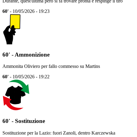
Durante, quest'ultima però si fa trovare pronta e respinge il tiro
60'
- 10/05/2026 - 19:23
60' - Ammonizione
Ammonita Oliviero per fallo commesso su Martins
60'
- 10/05/2026 - 19:22
60' - Sostituzione
Sostituzione per la Lazio: fuori Zanoli, dentro Karczewska