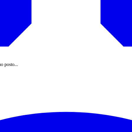
uo posto...