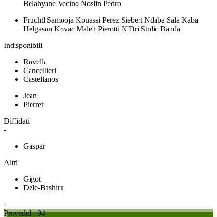
Belahyane Vecino Noslin Pedro
Fruchtl Samooja Kouassi Perez Siebert Ndaba Sala Kaba
Helgason Kovac Maleh Pierotti N'Dri Stulic Banda
Indisponibili
Rovella
Cancellieri
Castellanos
Jean
Pierret
Diffidati
-
Gaspar
Altri
Gigot
Dele-Bashiru
-
Provedel - 94