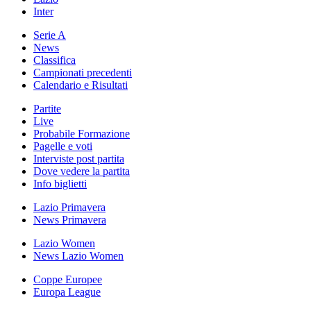
Inter
Serie A
News
Classifica
Campionati precedenti
Calendario e Risultati
Partite
Live
Probabile Formazione
Pagelle e voti
Interviste post partita
Dove vedere la partita
Info biglietti
Lazio Primavera
News Primavera
Lazio Women
News Lazio Women
Coppe Europee
Europa League