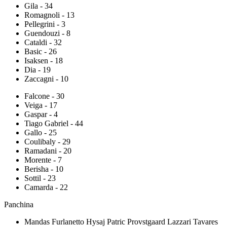
Gila - 34
Romagnoli - 13
Pellegrini - 3
Guendouzi - 8
Cataldi - 32
Basic - 26
Isaksen - 18
Dia - 19
Zaccagni - 10
Falcone - 30
Veiga - 17
Gaspar - 4
Tiago Gabriel - 44
Gallo - 25
Coulibaly - 29
Ramadani - 20
Morente - 7
Berisha - 10
Sottil - 23
Camarda - 22
Panchina
Mandas Furlanetto Hysaj Patric Provstgaard Lazzari Tavares