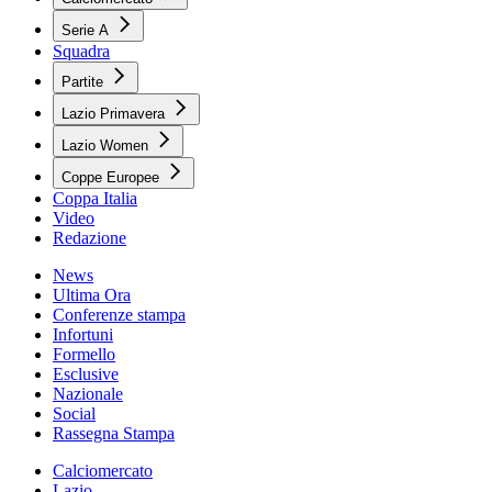
Serie A
Squadra
Partite
Lazio Primavera
Lazio Women
Coppe Europee
Coppa Italia
Video
Redazione
News
Ultima Ora
Conferenze stampa
Infortuni
Formello
Esclusive
Nazionale
Social
Rassegna Stampa
Calciomercato
Lazio