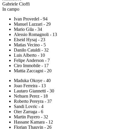
Gabriele Cioffi
In campo
Ivan Provedel - 94
Manuel Lazzari - 29
Mario Gila - 34
Alessio Romagnoli - 13
Elseid Hysaj - 23
Matias Vecino - 5
Danilo Cataldi - 32
Luis Alberto - 10
Felipe Anderson - 7
Ciro Immobile - 17
Mattia Zaccagni - 20
Maduka Okoye - 40
Joao Ferreira - 13
Lautaro Giannetti - 30
Nehuen Perez - 18
Roberto Pereyra - 37
Sandi Lovric - 4
Oier Zarraga - 6
Martin Payero - 32
Hassane Kamara - 12
Florian Thauvin - 26