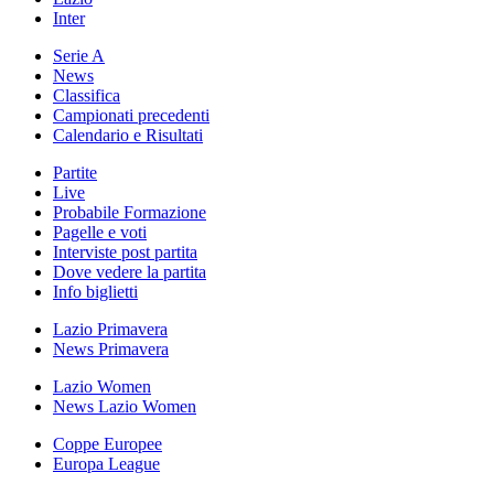
Inter
Serie A
News
Classifica
Campionati precedenti
Calendario e Risultati
Partite
Live
Probabile Formazione
Pagelle e voti
Interviste post partita
Dove vedere la partita
Info biglietti
Lazio Primavera
News Primavera
Lazio Women
News Lazio Women
Coppe Europee
Europa League