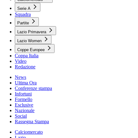
Serie A
Squadra
Partite
Lazio Primavera
Lazio Women
Coppe Europee
Coppa Italia
Video
Redazione
News
Ultima Ora
Conferenze stampa
Infortuni
Formello
Esclusive
Nazionale
Social
Rassegna Stampa
Calciomercato
Lazio