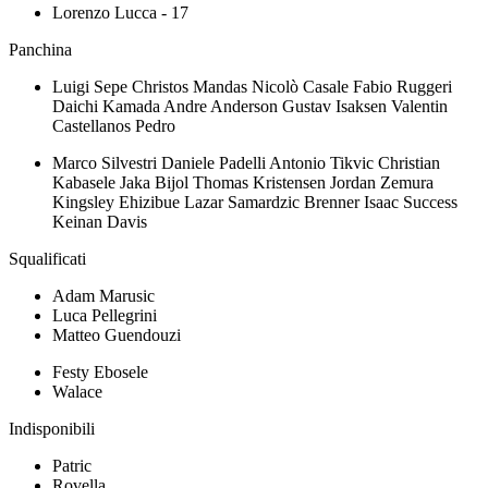
Lorenzo Lucca - 17
Panchina
Luigi Sepe Christos Mandas Nicolò Casale Fabio Ruggeri
Daichi Kamada Andre Anderson Gustav Isaksen Valentin
Castellanos Pedro
Marco Silvestri Daniele Padelli Antonio Tikvic Christian
Kabasele Jaka Bijol Thomas Kristensen Jordan Zemura
Kingsley Ehizibue Lazar Samardzic Brenner Isaac Success
Keinan Davis
Squalificati
Adam Marusic
Luca Pellegrini
Matteo Guendouzi
Festy Ebosele
Walace
Indisponibili
Patric
Rovella