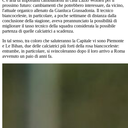
C'è aria di importanti cambiamenti in casa Lazio Women per il
prossimo futuro: cambiamenti che potrebbero interessare, da vicino,
l'attuale organico allenato da Gianluca Grassadonia. Il tecnico
biancoceleste, in particolare, a poche settimane di distanza dalla
conclusione della stagione, aveva preannunciato la possibilità di
migliorare il tasso tecnico della squadra considerata la possibile
partenza di quelle calciatrici a scadenza.
In tal senso, tra coloro che saluteranno la Capitale vi sono
Piemonte
e Le Bihan, due delle calciatrici più forti della rosa biancoceleste:
entrambe, in particolare, si svincoleranno dopo il loro arrivo a Roma
avvenuto un paio di anni fa.