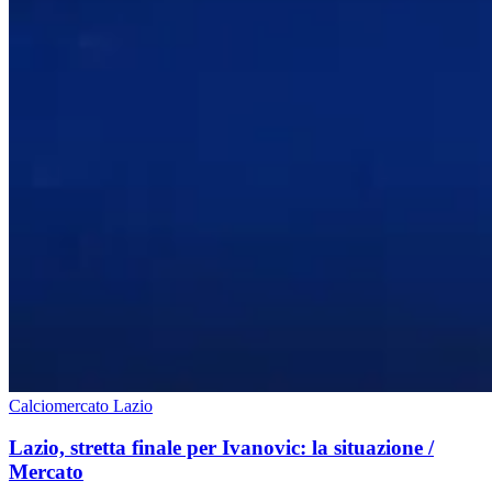
Calciomercato Lazio
Lazio, stretta finale per Ivanovic: la situazione /
Mercato