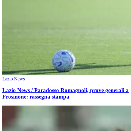
Lazio News
Lazio News / Paradosso Romagnoli, prove generali a
Frosinone: rassegna stampa