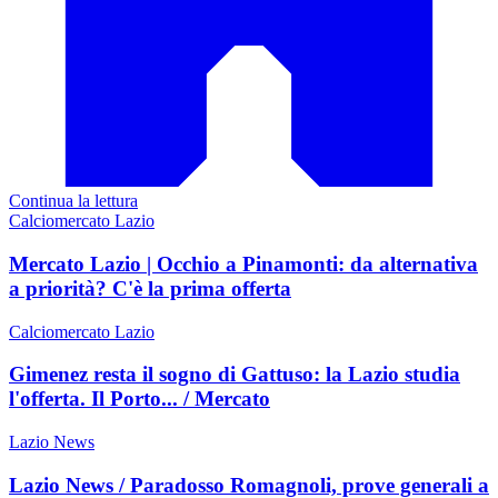
Continua la lettura
Calciomercato Lazio
Mercato Lazio | Occhio a Pinamonti: da alternativa
a priorità? C'è la prima offerta
Calciomercato Lazio
Gimenez resta il sogno di Gattuso: la Lazio studia
l'offerta. Il Porto... / Mercato
Lazio News
Lazio News / Paradosso Romagnoli, prove generali a