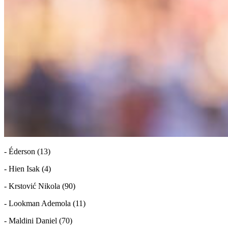
- Éderson (13)
- Hien Isak (4)
- Krstović Nikola (90)
- Lookman Ademola (11)
- Maldini Daniel (70)