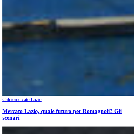
Calciomercato Lazio
Mercato Lazio, quale futuro per Romagnoli? Gli
scenari