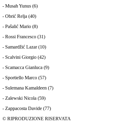
- Musah Yunus (6)
- Obrić Relja (40)
- Pašalić Mario (8)
- Rossi Francesco (31)
- Samardžić Lazar (10)
- Scalvini Giorgio (42)
- Scamacca Gianluca (9)
- Sportiello Marco (57)
- Sulemana Kamaldeen (7)
- Zalewski Nicola (59)
- Zappacosta Davide (77)
© RIPRODUZIONE RISERVATA