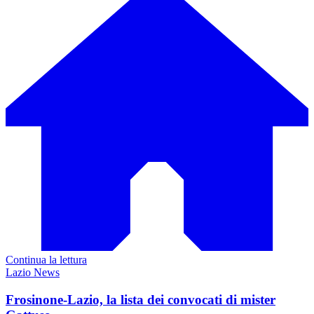
Continua la lettura
Lazio News
Frosinone-Lazio, la lista dei convocati di mister