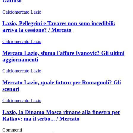
Gattuso
Calciomercato Lazio
Lazio, Pellegrini e Tavares non sono incedibili:
arriva la cessione? / Mercato
Calciomercato Lazio
Mercato Lazio, sfuma l'affare Ivanovic? Gli ultimi
aggiornamenti
Calciomercato Lazio
Mercato Lazio, quale futuro per Romagnoli? Gli
scenari
Calciomercato Lazio
Lazio, la Dinamo Mosca rimane alla finestra per
Ratkov: ma il serbo... / Mercato
Commenti