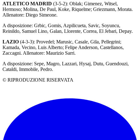
ATLETICO MADRID
(3-5-2): Oblak; Gimenez, Witsel,
Hermoso; Molina, De Paul, Koke, Riquelme; Griezmann, Morata.
Allenatore: Diego Simeone.
A disposizione: Grbic, Gomis, Azpilicueta, Savic, Soyuncu,
Reinildo, Samuel Lino, Galan, Llorente, Correa, El Jebari, Depay.
LAZIO
(4-3-3): Provedel; Marusic, Casale, Gila, Pellegrini;
Kamada, Vecino, Luis Alberto; Felipe Anderson, Castellanos,
Zaccagni. Allenatore: Maurizio Sarri.
A disposizione: Sepe, Magro, Lazzari, Hysaj, Dutu, Guendouzi,
Cataldi, Immobile, Pedro.
© RIPRODUZIONE RISERVATA