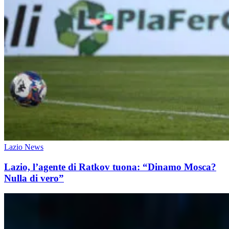
Lazio News
Lazio, l’agente di Ratkov tuona: “Dinamo Mosca?
Nulla di vero”