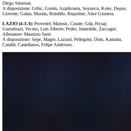
Diego Simeone.
A disposizione: Grbic, Gomis, Azpilicueta, Soyuncu, Koke, Depay,
Llorente, Galan, Morata, Reinildo, Riquelme, Aitor Gismera.
LAZIO (4-3-3):
Provedel; Marusic, Casale, Gila, Hysaj;
Guendouzi, Vecino, Luis Alberto; Pedro, Immobile, Zaccagni.
Allenatore: Maurizio Sarri.
A disposizione: Sepe, Magro, Lazzari, Pellegrini, Dutu, Kamada,
Cataldi, Castellanos, Felipe Anderson.