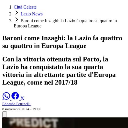
Città Celeste
Lazio News
Baroni come Inzaghi: la Lazio fa quattro su quattro in
Europa League
Baroni come Inzaghi: la Lazio fa quattro
su quattro in Europa League
Con la vittoria ottenuta sul Porto, la
Lazio ha conquistato la sua quarta
vittoria in altrettante partite d'Europa
League, come nel 2017/18
Edoardo Pettinelli
8 novembre 2024 - 19:00