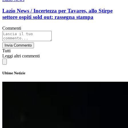
Lazio News / Incertezza per Tavares, allo Stirpe
settore ospiti sold out: rassegna stampa
Commenti
Invia Commento
Tutti
Leggi altri commenti
Ultime Notizie