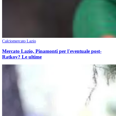
Calciomercato Lazio
Mercato Lazio, Pinamonti per l'eventuale post-
Ratkov? Le ultime