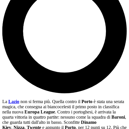
La
Lazio
non si ferma più. Quella contro il
Porto
è stata una serata
magica, che consegna ai biancocelesti il primo posto in classifica
nella nuova
Europa League
. Contro i portoghesi, è arrivata la
quarta vittoria in quattro partite: nessuno come la squadra di
Baroni
,
che guarda tutti dall'alto in basso. Sconfitte
Dinamo
Kiev
,
Nizza
,
Twente
e appunto il
Porto
, per 12 punti su 12. Più che