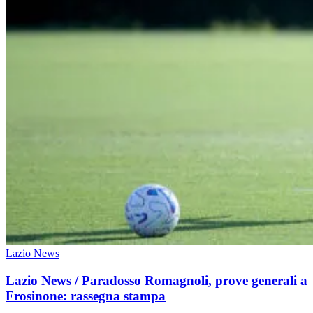
Lazio News
Lazio News / Paradosso Romagnoli, prove generali a
Frosinone: rassegna stampa