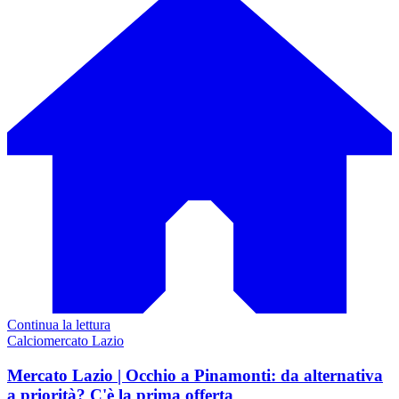
Continua la lettura
Calciomercato Lazio
Mercato Lazio | Occhio a Pinamonti: da alternativa
a priorità? C'è la prima offerta