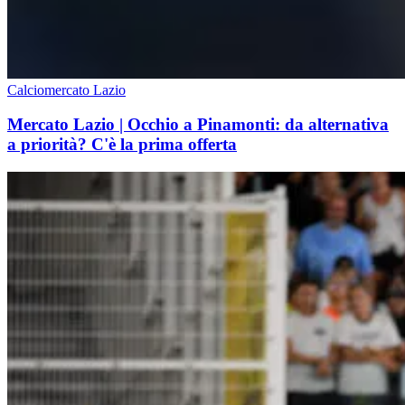
Calciomercato Lazio
Mercato Lazio | Occhio a Pinamonti: da alternativa
a priorità? C'è la prima offerta