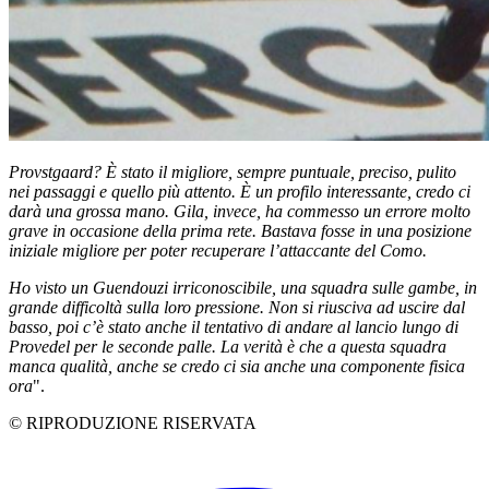
Provstgaard? È stato il migliore, sempre puntuale, preciso, pulito
nei passaggi e quello più attento. È un profilo interessante, credo ci
darà una grossa mano. Gila, invece, ha commesso un errore molto
grave in occasione della prima rete. Bastava fosse in una posizione
iniziale migliore per poter recuperare l’attaccante del Como.
Ho visto un Guendouzi irriconoscibile, una squadra sulle gambe, in
grande difficoltà sulla loro pressione. Non si riusciva ad uscire dal
basso, poi c’è stato anche il tentativo di andare al lancio lungo di
Provedel per le seconde palle. La verità è che a questa squadra
manca qualità, anche se credo ci sia anche una componente fisica
ora
".
© RIPRODUZIONE RISERVATA