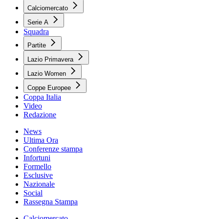
Calciomercato
Serie A
Squadra
Partite
Lazio Primavera
Lazio Women
Coppe Europee
Coppa Italia
Video
Redazione
News
Ultima Ora
Conferenze stampa
Infortuni
Formello
Esclusive
Nazionale
Social
Rassegna Stampa
Calciomercato