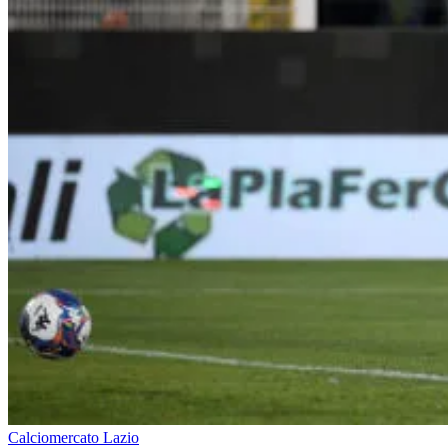
Calciomercato Lazio