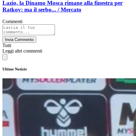
Lazio, la Dinamo Mosca rimane alla finestra per
Ratkov: ma il serbo... / Mercato
Commenti
Invia Commento
Tutti
Leggi altri commenti
Ultime Notizie