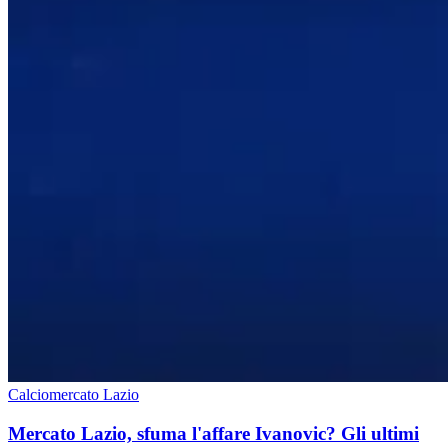
Calciomercato Lazio
Mercato Lazio, sfuma l'affare Ivanovic? Gli ultimi