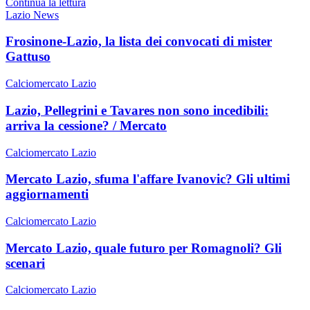
Continua la lettura
Lazio News
Frosinone-Lazio, la lista dei convocati di mister
Gattuso
Calciomercato Lazio
Lazio, Pellegrini e Tavares non sono incedibili:
arriva la cessione? / Mercato
Calciomercato Lazio
Mercato Lazio, sfuma l'affare Ivanovic? Gli ultimi
aggiornamenti
Calciomercato Lazio
Mercato Lazio, quale futuro per Romagnoli? Gli
scenari
Calciomercato Lazio