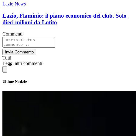
Lazio News
Lazio, Flaminio: il piano economico del club. Solo
dieci milioni da Lotito
Commenti
Invia Commento
Tutti
Leggi altri commenti
Ultime Notizie