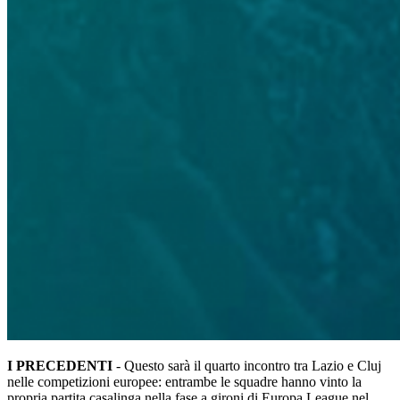
I PRECEDENTI
- Questo sarà il quarto incontro tra Lazio e Cluj
nelle competizioni europee: entrambe le squadre hanno vinto la
propria partita casalinga nella fase a gironi di Europa League nel