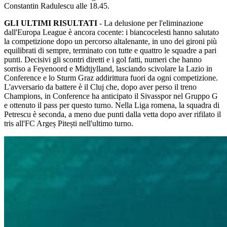
Constantin Radulescu alle 18.45.
GLI ULTIMI RISULTATI
- La delusione per l'eliminazione
dall'Europa League è ancora cocente: i biancocelesti hanno salutato
la competizione dopo un percorso altalenante, in uno dei gironi più
equilibrati di sempre, terminato con tutte e quattro le squadre a pari
punti. Decisivi gli scontri diretti e i gol fatti, numeri che hanno
sorriso a Feyenoord e Midtjylland, lasciando scivolare la Lazio in
Conference e lo Sturm Graz addirittura fuori da ogni competizione.
L'avversario da battere è il Cluj che, dopo aver perso il treno
Champions, in Conference ha anticipato il Sivasspor nel Gruppo G
e ottenuto il pass per questo turno. Nella Liga romena, la squadra di
Petrescu è seconda, a meno due punti dalla vetta dopo aver rifilato il
tris all'FC Argeș Pitești nell'ultimo turno.