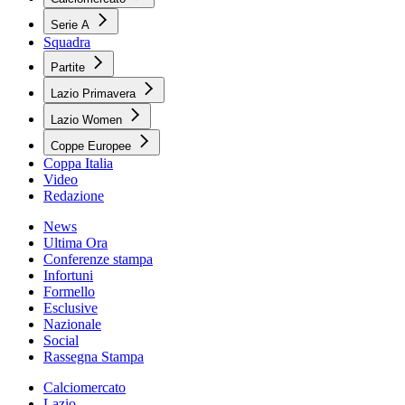
Serie A
Squadra
Partite
Lazio Primavera
Lazio Women
Coppe Europee
Coppa Italia
Video
Redazione
News
Ultima Ora
Conferenze stampa
Infortuni
Formello
Esclusive
Nazionale
Social
Rassegna Stampa
Calciomercato
Lazio