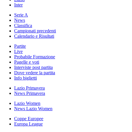
Inter
Serie A
News
Classifica
Campionati precedenti
Calendario e Risultati
Partite
Live
Probabile Formazione
Pagelle e voti
Interviste post partita
Dove vedere la partita
Info biglietti
Lazio Primavera
News Primavera
Lazio Women
News Lazio Women
Coppe Europee
Europa League