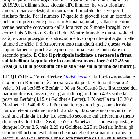
2019/20. L'ultima sfida, giocata all'Olimpico, ha visto trionfare
ancora i biancocelesti, di misura, con Immobile decisivo per il
risultato finale. Per il numero 17 quello di giovedì sarà un esordio:
nell'unico precedente giocato in Romania, infatti, l'attaccante non
venne neanche convocato dall'allora tecnico Simone Inzaghi, così
come Luis Alberto e Stefan Radu. Mentre Immobile questa volta ci
sarà, e vorrà proseguire la striscia positiva dopo i tre gol siglati nelle
ultime due sfide, il difensore romeno mancherà anche questa volta
l'appuntamento, poiché alle prese con una lesione muscolare di
secondo grado.
È Ciro il principale indiziato a mettere la firma
sul tabellino: la quota che lo considera marcatore è di 2.25 su
Sisal (a 4.10 la possibilità che la sua rete sia la prima del match).
LE QUOTE
– Come riferisce
OddsChecker
, la Lazio - nonostante
si giochi in Romania - è ancora favorita per la vittoria: il segno 2
vale 1.91 su bet365 e Betfair, 1.98 su StarCasinò Bet. Il successo dei
padroni di casa, invece, è in grado di pagare fino a 4.33 volte la
posta su Betfair (4.15 su Goldbet e Better). L'X oscilla tra il 3.20 di
Novibet e il 3.40 di Sisal. Per quanto riguarda i gol, considerata
l'unica rete arrivata nel match d'andata, i bookie sono convinti che
sarà una sfida da Under. Lo scenario secondo cui arriveranno meno
di tre gol vale 1.60 su Sisal, 1.65 su Planetwin. L'ipotesi opposta, e
dunque l'Over 2.5, vale 2.20 su Goldbet, 2.25 su Betfair. Infine, gli
scommettitori non escludono che una delle due squadre rimanga a
secco: il No Goal arriva a una quota massima di 1.85 su Planetwin