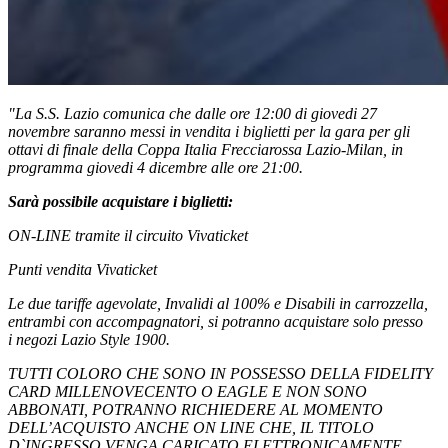
"La S.S. Lazio comunica che dalle ore 12:00 di giovedi 27
novembre saranno messi in vendita i biglietti per la gara per gli
ottavi di finale della Coppa Italia Frecciarossa Lazio-Milan, in
programma giovedi 4 dicembre alle ore 21:00.
Sarà possibile acquistare i biglietti:
ON-LINE tramite il circuito Vivaticket
Punti vendita Vivaticket
Le due tariffe agevolate, Invalidi al 100% e Disabili in carrozzella,
entrambi con accompagnatori, si potranno acquistare solo presso
i negozi Lazio Style 1900.
TUTTI COLORO CHE SONO IN POSSESSO DELLA FIDELITY
CARD MILLENOVECENTO O EAGLE E NON SONO
ABBONATI, POTRANNO RICHIEDERE AL MOMENTO
DELL’ACQUISTO ANCHE ON LINE CHE, IL TITOLO
D`INGRESSO VENGA CARICATO ELETTRONICAMENTE