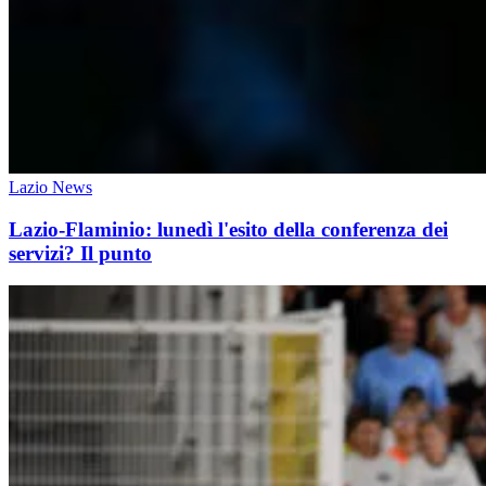
Lazio News
Lazio-Flaminio: lunedì l'esito della conferenza dei
servizi? Il punto