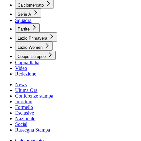
Calciomercato
Serie A
Squadra
Partite
Lazio Primavera
Lazio Women
Coppe Europee
Coppa Italia
Video
Redazione
News
Ultima Ora
Conferenze stampa
Infortuni
Formello
Esclusive
Nazionale
Social
Rassegna Stampa
Calciomercato