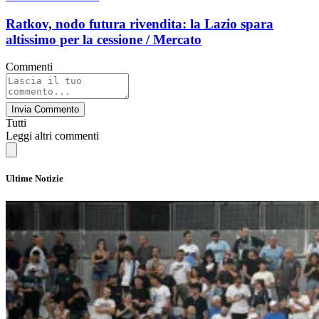
Ratkov, nodo futura rivendita: la Lazio spara
altissimo per la cessione / Mercato
Commenti
Invia Commento
Tutti
Leggi altri commenti
Ultime Notizie