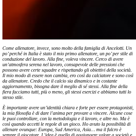
Come allenatore, invece, sono molto della famiglia di Ancelotti. Un
po’ perché in Italia è stato il mio primo allenatore, un po’ per stile di
conduzione del lavoro. Alla fine, voleva vincere. Cerco di avere
un’atmosfera serena nel lavoro, consapevole delle pressioni che
possono avere certe squadre e rispettando gli obiettivi della società.
Il mio modo di essere non cambia, ero così da calciatore e sono così
da allenatore. Credo che il calcio sia dinamico e in costante
aggiornamento, bisogna dare il meglio di sé stessi. Alla fine della
fiera facciamo tutti, più o meno, gli stessi esercizi e abbiamo tutti lo
stesso stile.
È importante avere un’identità chiara e forte per essere protagonisti,
la mia filosofia è di dare l’anima per provare a vincere. Alcune cose
le puoi controllare, con la metodologia e il lavoro, e altre no. Ma è
così quando accetti le regole di un gioco. Ho avuto la possibilità di
allenare ovunque: Europa, Sud America, Asia… ma il fulcro è
sempre il giocatore. L’idea è quella di aggiungere valore a società e