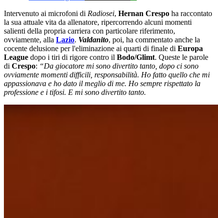
Intervenuto ai microfoni di
Radiosei
,
Hernan Crespo
ha raccontato
la sua attuale vita da allenatore, ripercorrendo alcuni momenti
salienti della propria carriera con particolare riferimento,
ovviamente, alla
Lazio
.
Valdanito
, poi, ha commentato anche la
cocente delusione per l'eliminazione ai quarti di finale di
Europa
League
dopo i tiri di rigore contro il
Bodo/Glimt
. Queste le parole
di
Crespo
:
“Da giocatore mi sono divertito tanto, dopo ci sono
ovviamente momenti difficili, responsabilità. Ho fatto quello che mi
appassionava e ho dato il meglio di me. Ho sempre rispettato la
professione e i tifosi. E mi sono divertito tanto.