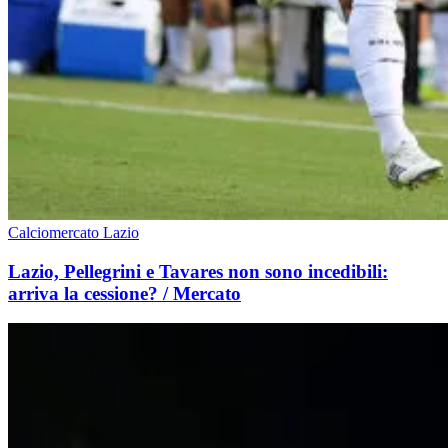
Calciomercato Lazio
Lazio, Pellegrini e Tavares non sono incedibili:
arriva la cessione? / Mercato